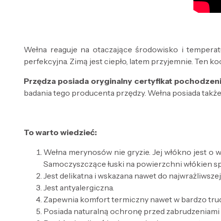
Wełna reaguje na otaczające środowisko i temperat
perfekcyjna. Zimą jest ciepło, latem przyjemnie. Ten
Przędza posiada oryginalny certyfikat pochodzeni
badania tego producenta przędzy. Wełna posiada także
To warto wiedzieć:
Wełna merynosów nie gryzie. Jej włókno jest o wi
Samoczyszczące łuski na powierzchni włókien spra
Jest delikatna i wskazana nawet do najwrażliwszej
Jest antyalergiczna.
Zapewnia komfort termiczny nawet w bardzo tr
Posiada naturalną ochronę przed zabrudzeniami 