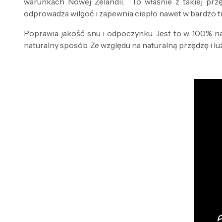
warunkach Nowej Zelandii. To właśnie z takiej przę
odprowadza wilgoć i zapewnia ciepło nawet w bardzo 
Poprawia jakość snu i odpoczynku. Jest to w 100% n
naturalny sposób. Ze względu na naturalną przędzę i luź