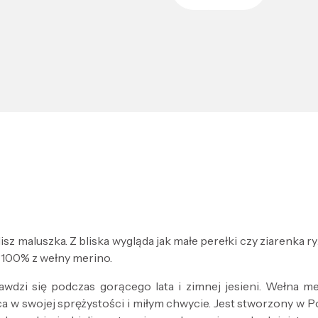
z maluszka. Z bliska wygląda jak małe perełki czy ziarenka ryż
100% z wełny merino.
wdzi się podczas gorącego lata i zimnej jesieni. Wełna mer
 swojej sprężystości i miłym chwycie. Jest stworzony w Po