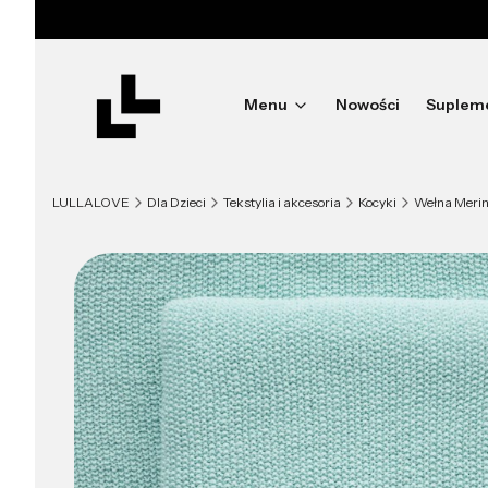
Menu
Nowości
Suplem
LULLALOVE
Dla Dzieci
Tekstylia i akcesoria
Kocyki
Wełna Meri