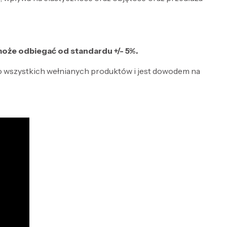
 może odbiegać od standardu +/- 5%.
to wszystkich wełnianych produktów i jest dowodem na