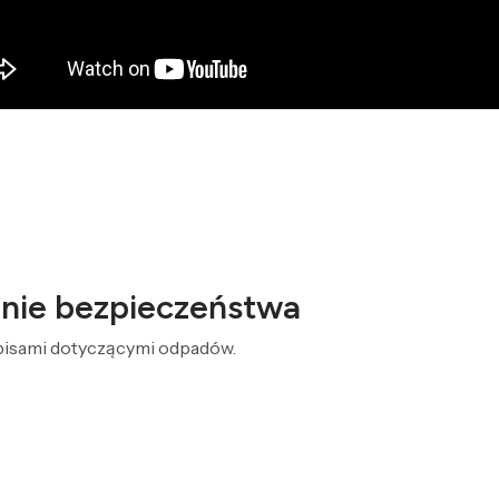
żenie bezpieczeństwa
episami dotyczącymi odpadów.