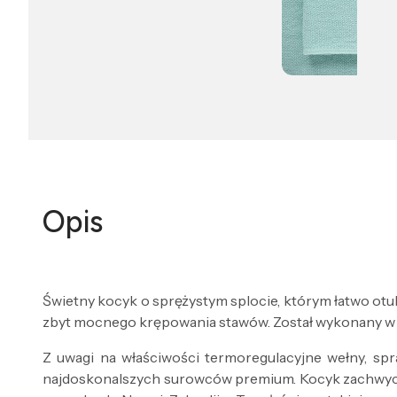
Opis
Świetny kocyk o sprężystym splocie, którym łatwo otulis
zbyt mocnego krępowania stawów. Został wykonany w 
Z uwagi na właściwości termoregulacyjne wełny, spra
najdoskonalszych surowców premium. Kocyk zachwyca w