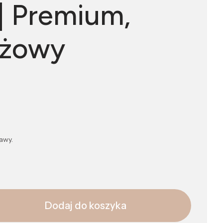
 | Premium,
yżowy
awy.
Dodaj do koszyka