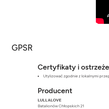
GPSR
Certyfikaty i ostrze
Utylizować zgodnie z lokalnymi prz
Producent
LULLALOVE
Batalionów Chłopskich 21