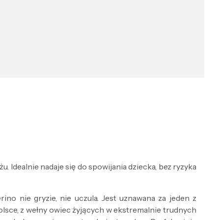
u. Idealnie nadaje się do spowijania dziecka, bez ryzyka
ino nie gryzie, nie uczula. Jest uznawana za jeden z
lsce, z wełny owiec żyjących w ekstremalnie trudnych