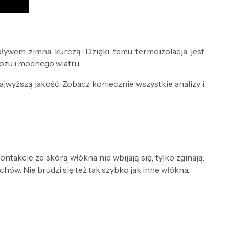
ływem zimna kurczą. Dzięki temu termoizolacja jest
ozu i mocnego wiatru.
ajwyższą jakość. Zobacz koniecznie wszystkie analizy i
ntakcie ze skórą włókna nie wbijają się, tylko zginają.
ów. Nie brudzi się też tak szybko jak inne włókna.