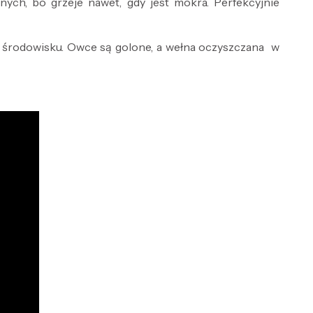
nych, bo grzeje nawet, gdy jest mokra. Perfekcyjnie
m środowisku. Owce są golone, a wełna oczyszczana w