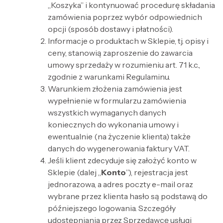
„Koszyka” i kontynuować procedurę składania
zamówienia poprzez wybór odpowiednich
opcji (sposób dostawy i płatności).
Informacje o produktach w Sklepie, tj. opisy i
ceny, stanowią zaproszenie do zawarcia
umowy sprzedaży w rozumieniu art. 71 k.c.,
zgodnie z warunkami Regulaminu.
Warunkiem złożenia zamówienia jest
wypełnienie w formularzu zamówienia
wszystkich wymaganych danych
koniecznych do wykonania umowy i
ewentualnie (na życzenie klienta) także
danych do wygenerowania faktury VAT.
Jeśli klient zdecyduje się założyć konto w
Sklepie (dalej „
Konto
”), rejestracja jest
jednorazowa, a adres poczty e-mail oraz
wybrane przez klienta hasło są podstawą do
późniejszego logowania. Szczegóły
udostępniania przez Sprzedawcę usługi