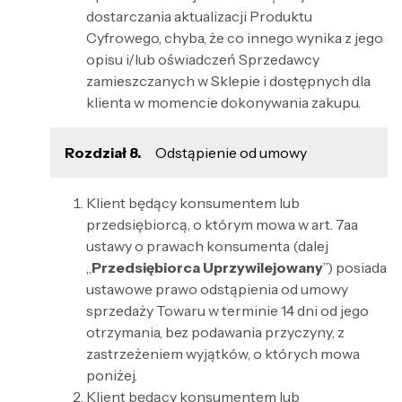
dostarczania aktualizacji Produktu
Cyfrowego, chyba, że co innego wynika z jego
opisu i/lub oświadczeń Sprzedawcy
zamieszczanych w Sklepie i dostępnych dla
klienta w momencie dokonywania zakupu.
Rozdział 8.
Odstąpienie od umowy
Klient będący konsumentem lub
przedsiębiorcą, o którym mowa w art. 7aa
ustawy o prawach konsumenta (dalej
„
Przedsiębiorca Uprzywilejowany
”) posiada
ustawowe prawo odstąpienia od umowy
sprzedaży Towaru w terminie 14 dni od jego
otrzymania, bez podawania przyczyny, z
zastrzeżeniem wyjątków, o których mowa
poniżej.
Klient będący konsumentem lub