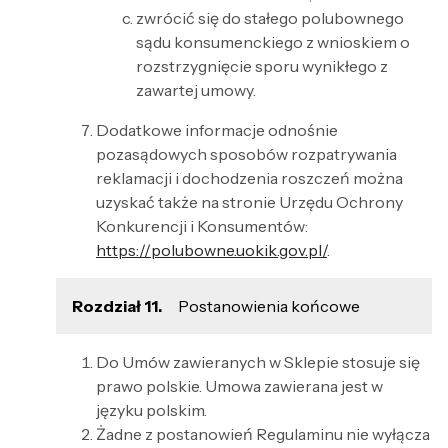
zwrócić się do stałego polubownego
sądu konsumenckiego z wnioskiem o
rozstrzygnięcie sporu wynikłego z
zawartej umowy.
Dodatkowe informacje odnośnie
pozasądowych sposobów rozpatrywania
reklamacji i dochodzenia roszczeń można
uzyskać także na stronie Urzędu Ochrony
Konkurencji i Konsumentów:
https://polubowne.uokik.gov.pl/
.
Rozdział 11.
Postanowienia końcowe
Do Umów zawieranych w Sklepie stosuje się
prawo polskie. Umowa zawierana jest w
języku polskim.
Żadne z postanowień Regulaminu nie wyłącza