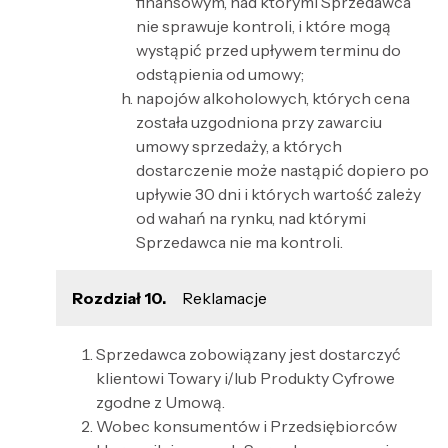
finansowym, nad którymi Sprzedawca
nie sprawuje kontroli, i które mogą
wystąpić przed upływem terminu do
odstąpienia od umowy;
napojów alkoholowych, których cena
została uzgodniona przy zawarciu
umowy sprzedaży, a których
dostarczenie może nastąpić dopiero po
upływie 30 dni i których wartość zależy
od wahań na rynku, nad którymi
Sprzedawca nie ma kontroli.
Rozdział 10.
Reklamacje
Sprzedawca zobowiązany jest dostarczyć
klientowi Towary i/lub Produkty Cyfrowe
zgodne z Umową.
Wobec konsumentów i Przedsiębiorców