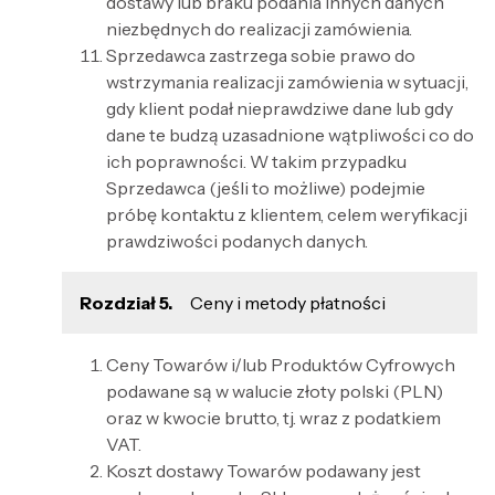
dostawy lub braku podania innych danych
niezbędnych do realizacji zamówienia.
Sprzedawca zastrzega sobie prawo do
wstrzymania realizacji zamówienia w sytuacji,
gdy klient podał nieprawdziwe dane lub gdy
dane te budzą uzasadnione wątpliwości co do
ich poprawności. W takim przypadku
Sprzedawca (jeśli to możliwe) podejmie
próbę kontaktu z klientem, celem weryfikacji
prawdziwości podanych danych.
Rozdział 5.
Ceny i metody płatności
Ceny Towarów i/lub Produktów Cyfrowych
podawane są w walucie złoty polski (PLN)
oraz w kwocie brutto, tj. wraz z podatkiem
VAT.
Koszt dostawy Towarów podawany jest