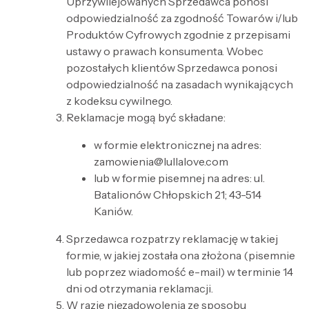
Uprzywilejowanych Sprzedawca ponosi
odpowiedzialność za zgodność Towarów i/lub
Produktów Cyfrowych zgodnie z przepisami
ustawy o prawach konsumenta. Wobec
pozostałych klientów Sprzedawca ponosi
odpowiedzialność na zasadach wynikających
z kodeksu cywilnego.
Reklamacje mogą być składane:
w formie elektronicznej na adres:
zamowienia@lullalove.com
lub w formie pisemnej na adres: ul.
Batalionów Chłopskich 21; 43-514
Kaniów.
Sprzedawca rozpatrzy reklamację w takiej
formie, w jakiej została ona złożona (pisemnie
lub poprzez wiadomość e-mail) w terminie 14
dni od otrzymania reklamacji.
W razie niezadowolenia ze sposobu