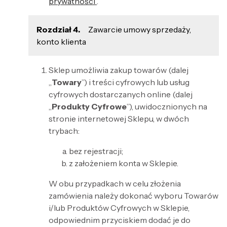
prywatności
.
Rozdział 4.
Zawarcie umowy sprzedaży,
konto klienta
Sklep umożliwia zakup towarów (dalej
„
Towary
”) i treści cyfrowych lub usług
cyfrowych dostarczanych online (dalej
„
Produkty Cyfrowe
”), uwidocznionych na
stronie internetowej Sklepu, w dwóch
trybach:
bez rejestracji;
z założeniem konta w Sklepie.
W obu przypadkach w celu złożenia
zamówienia należy dokonać wyboru Towarów
i/lub Produktów Cyfrowych w Sklepie,
odpowiednim przyciskiem dodać je do