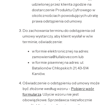
udzielonej przez klienta zgodzie na
dostarczenie Produktu Cyfrowego w
okolicznościach powodujących utratę
prawa odstąpienia od umowy.
Do zachowania terminu do odstąpienia od
umowy wystarczy, aby klient wysłał w w/w
terminie, oświadczenie:
w formie elektronicznej na adres:
zamowienia@lullalove.com lub
w formie pisemnej na adres: ul.
Batalionów Chłopskich 21, 43-514
Kaniów.
Oświadczenie o odstąpieniu od umowy może
być złożone według wzoru -
Pobierz wzór
formularza
. Użycie wzoru nie jest
obowiązkowe. Sprzedawca niezwłocznie