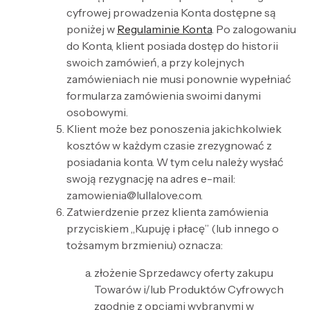
cyfrowej prowadzenia Konta dostępne są
poniżej w
Regulaminie Konta
. Po zalogowaniu
do Konta, klient posiada dostęp do historii
swoich zamówień, a przy kolejnych
zamówieniach nie musi ponownie wypełniać
formularza zamówienia swoimi danymi
osobowymi.
Klient może bez ponoszenia jakichkolwiek
kosztów w każdym czasie zrezygnować z
posiadania konta. W tym celu należy wysłać
swoją rezygnację na adres e-mail:
zamowienia@lullalove.com.
Zatwierdzenie przez klienta zamówienia
przyciskiem „Kupuję i płacę” (lub innego o
tożsamym brzmieniu) oznacza:
złożenie Sprzedawcy oferty zakupu
Towarów i/lub Produktów Cyfrowych
zgodnie z opcjami wybranymi w