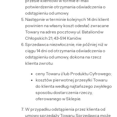
prześle klientowi w formie e-mail
potwierdzenie otrzymania oświadczenia o
odstąpieniu od umowy.
Następnie w terminie kolejnych 14 dni klient
powinien na własny koszt odesłać zwracane
Towary na adres pocztowy ul. Batalionów
Chłopskich 21; 43-514 Kaniów.
Sprzedawca niezwłocznie, nie później niż w
ciągu 14 dni od otrzymania oświadczenia o
odstąpieniu od umowy, dokona na rzecz
klienta zwrotu:
ceny Towaru i/lub Produktu Cyfrowego;
kosztów pierwotnej przesyłki Towaru
do klienta według najtańszego zwykłego
sposobu dostarczenia rzeczy,
oferowanego w Sklepie.
W przypadku odstąpienia przez klienta od
umowy sprzedaży Towaru, Sprzedawca może