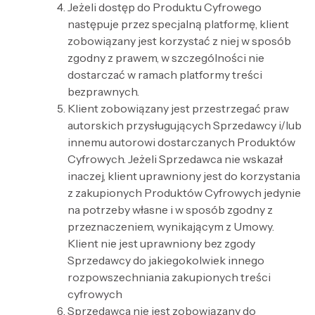
Jeżeli dostęp do Produktu Cyfrowego
następuje przez specjalną platformę, klient
zobowiązany jest korzystać z niej w sposób
zgodny z prawem, w szczególności nie
dostarczać w ramach platformy treści
bezprawnych.
Klient zobowiązany jest przestrzegać praw
autorskich przysługujących Sprzedawcy i/lub
innemu autorowi dostarczanych Produktów
Cyfrowych. Jeżeli Sprzedawca nie wskazał
inaczej, klient uprawniony jest do korzystania
z zakupionych Produktów Cyfrowych jedynie
na potrzeby własne i w sposób zgodny z
przeznaczeniem, wynikającym z Umowy.
Klient nie jest uprawniony bez zgody
Sprzedawcy do jakiegokolwiek innego
rozpowszechniania zakupionych treści
cyfrowych
Sprzedawca nie jest zobowiązany do