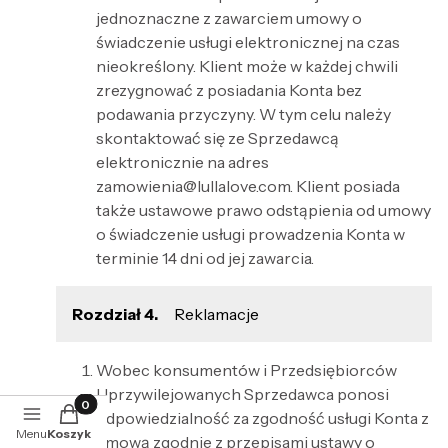
jednoznaczne z zawarciem umowy o
świadczenie usługi elektronicznej na czas
nieokreślony. Klient może w każdej chwili
zrezygnować z posiadania Konta bez
podawania przyczyny. W tym celu należy
skontaktować się ze Sprzedawcą
elektronicznie na adres
zamowienia@lullalove.com. Klient posiada
także ustawowe prawo odstąpienia od umowy
o świadczenie usługi prowadzenia Konta w
terminie 14 dni od jej zawarcia.
Rozdział 4.
Reklamacje
Wobec konsumentów i Przedsiębiorców
Uprzywilejowanych Sprzedawca ponosi
Produkty w koszyku: 0. Zobacz szczegóły
odpowiedzialność za zgodność usługi Konta z
Menu
Koszyk
umową zgodnie z przepisami ustawy o