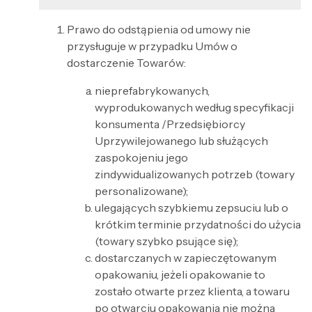
Prawo do odstąpienia od umowy nie
przysługuje w przypadku Umów o
dostarczenie Towarów:
nieprefabrykowanych,
wyprodukowanych według specyfikacji
konsumenta /Przedsiębiorcy
Uprzywilejowanego lub służących
zaspokojeniu jego
zindywidualizowanych potrzeb (towary
personalizowane);
ulegających szybkiemu zepsuciu lub o
krótkim terminie przydatności do użycia
(towary szybko psujące się);
dostarczanych w zapieczętowanym
opakowaniu, jeżeli opakowanie to
zostało otwarte przez klienta, a towaru
po otwarciu opakowania nie można