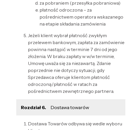
za pobraniem (przesyłka pobraniowa)
płatność odroczona – za
pośrednictwem operatora wskazanego
na etapie składania zamówienia
Jeżeli klient wybrał płatność zwykłym
przelewem bankowym, zapłata za zamówienie
powinna nastąpić w terminie 7 dni od jego
złożenia. W braku zapłaty w w/w terminie,
Umowę uważa się za niezawartą. Zdanie
poprzednie nie dotyczy sytuacji, gdy
Sprzedawca oferuje klientom płatność
odroczoną/płatność w ratach za
pośrednictwem zewnętrznego partnera.
Rozdział 6.
Dostawa towarów
Dostawa Towarów odbywa się wedle wyboru