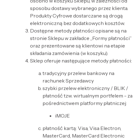
osobno w koszyku Sklepu, w zależności od
sposobu dostawy wybranego przez klienta.
Produkty Cyfrowe dostarczane są drogą
elektroniczną bez dodatkowych kosztów.
Dostępne metody płatności opisane są na
stronie Sklepu w zakładce „Formy płatności”
oraz prezentowane są klientowi na etapie
składania zamówienia (w koszyku).
Sklep oferuje następujące metody płatności:
tradycyjny przelew bankowy na
rachunek Sprzedawcy
szybki przelew elektroniczny / BLIK /
płatność tzw. wirtualnym portfelem - za
pośrednictwem platformy płatniczej:
iMOJE
płatność kartą: Visa, Visa Electron,
MasterCard, MasterCard Electronic