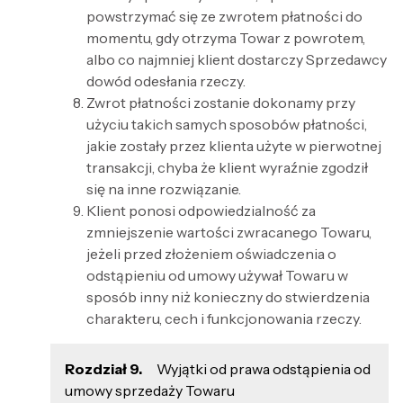
powstrzymać się ze zwrotem płatności do
momentu, gdy otrzyma Towar z powrotem,
albo co najmniej klient dostarczy Sprzedawcy
dowód odesłania rzeczy.
Zwrot płatności zostanie dokonamy przy
użyciu takich samych sposobów płatności,
jakie zostały przez klienta użyte w pierwotnej
transakcji, chyba że klient wyraźnie zgodził
się na inne rozwiązanie.
Klient ponosi odpowiedzialność za
zmniejszenie wartości zwracanego Towaru,
jeżeli przed złożeniem oświadczenia o
odstąpieniu od umowy używał Towaru w
sposób inny niż konieczny do stwierdzenia
charakteru, cech i funkcjonowania rzeczy.
Rozdział 9.
Wyjątki od prawa odstąpienia od
umowy sprzedaży Towaru