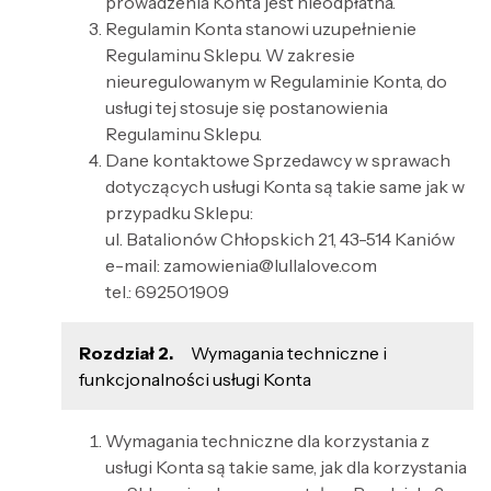
prowadzenia Konta jest nieodpłatna.
Regulamin Konta stanowi uzupełnienie
Regulaminu Sklepu. W zakresie
nieuregulowanym w Regulaminie Konta, do
usługi tej stosuje się postanowienia
Regulaminu Sklepu.
Dane kontaktowe Sprzedawcy w sprawach
dotyczących usługi Konta są takie same jak w
przypadku Sklepu:
ul. Batalionów Chłopskich 21, 43-514 Kaniów
e-mail: zamowienia@lullalove.com
tel.: 692501909
Rozdział 2.
Wymagania techniczne i
funkcjonalności usługi Konta
Wymagania techniczne dla korzystania z
usługi Konta są takie same, jak dla korzystania