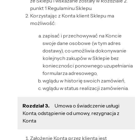
ze Sklepu i wskazane zostały w Rozdziale 2.
punkt 1 Regulaminu Sklepu.
Korzystając z Konta klient Sklepu ma
możliwość:
zapisać i przechowywać na Koncie
swoje dane osobowe (w tym adres
dostawy), co umożliwia dokonywanie
kolejnych zakupów w Sklepie bez
konieczności ponownego uzupełniania
formularza adresowego,
wglądu w historię swoich zamówień,
wglądu w status realizacji zamówienia.
Rozdział 3.
Umowa o świadczenie usługi
Konta, odstąpienie od umowy, rezygnacja z
Konta
Założenie Konta przez klienta jest