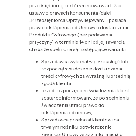
przedsiębiorcą, o którym mowa w art. 7aa
ustawy o prawach konsumenta (dalej
„Przedsiębiorca Uprzywilejowany”) posiada
prawo odstąpienia od Umowy o dostarczenie
Produktu Cyfrowego (bez podawania
przyczyny) w terminie 14 dni od jej zawarcia,
chyba że spełnione są następujące warunki:
Sprzedawca wykonał w pełni usługę lub
rozpoczął świadczenie dostarczania
treści cyfrowych za wyraźną i uprzednią
zgodą klienta,
przed rozpoczęciem świadczenia klient
został poinformowany, że po spełnieniu
świadczenia utraci prawo do
odstąpienia od umowy,
Sprzedawca przekazał klientowi na
trwałym nośniku potwierdzenie
zawarcia Umowy wraz z informacją o