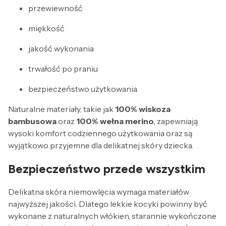
przewiewność
miękkość
jakość wykonania
trwałość po praniu
bezpieczeństwo użytkowania.
Naturalne materiały, takie jak
100% wiskoza
bambusowa
oraz
100% wełna merino
, zapewniają
wysoki komfort codziennego użytkowania oraz są
wyjątkowo przyjemne dla delikatnej skóry dziecka.
Bezpieczeństwo
przede wszystkim
Delikatna skóra niemowlęcia wymaga materiałów
najwyższej jakości. Dlatego lekkie kocyki powinny być
wykonane z naturalnych włókien, starannie wykończone