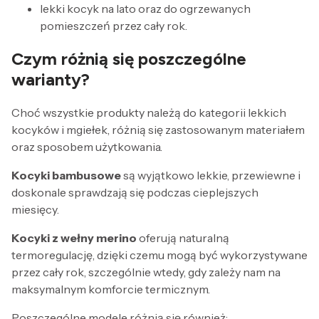
lekki kocyk na lato oraz do ogrzewanych
pomieszczeń przez cały rok.
Czym różnią się poszczególne
warianty?
Choć wszystkie produkty należą do kategorii lekkich
kocyków i mgiełek, różnią się zastosowanym materiałem
oraz sposobem użytkowania.
Kocyki bambusowe
są wyjątkowo lekkie, przewiewne i
doskonale sprawdzają się podczas cieplejszych
miesięcy.
Kocyki z wełny merino
oferują naturalną
termoregulację, dzięki czemu mogą być wykorzystywane
przez cały rok, szczególnie wtedy, gdy zależy nam na
maksymalnym komforcie termicznym.
Poszczególne modele różnią się również: