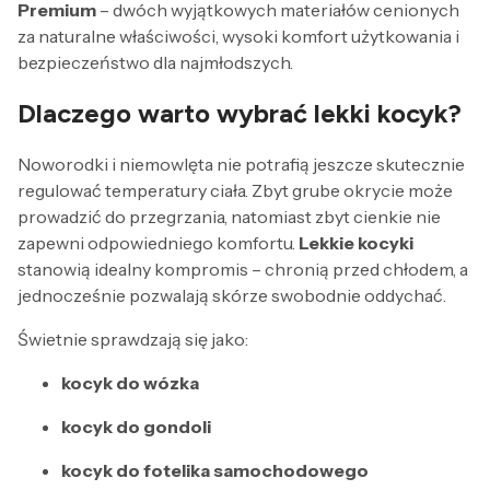
Premium
– dwóch wyjątkowych materiałów cenionych
za naturalne właściwości, wysoki komfort użytkowania i
bezpieczeństwo dla najmłodszych.
Dlaczego warto wybrać
lekki kocyk
?
Noworodki i niemowlęta nie potrafią jeszcze skutecznie
regulować temperatury ciała. Zbyt grube okrycie może
prowadzić do przegrzania, natomiast zbyt cienkie nie
zapewni odpowiedniego komfortu.
Lekkie kocyki
stanowią idealny kompromis – chronią przed chłodem, a
jednocześnie pozwalają skórze swobodnie oddychać.
Świetnie sprawdzają się jako:
kocyk do wózka
kocyk do gondoli
kocyk do fotelika samochodowego