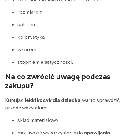
rozmiarem
splotem
kolorystyką
wzorem
stopniem elastyczności.
Na co zwrócić uwagę podczas
zakupu?
Kupując
lekki kocyk dla dziecka
, warto sprawdzić
przede wszystkim:
skład materiałowy
możliwość wykorzystania do
spowijania