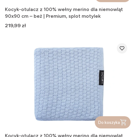
Kocyk-otulacz z 100% wełny merino dla niemowląt
90x90 cm – beż | Premium, splot motylek
Cena
219,99 zł
Do koszyka
Kocyk-otulacz z 100% wełny merino dla niemowląt