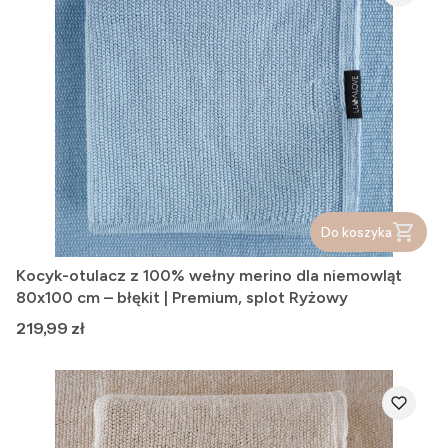
Do koszyka
Kocyk-otulacz z 100% wełny merino dla niemowląt
80x100 cm – błękit | Premium, splot Ryżowy
Cena
219,99 zł