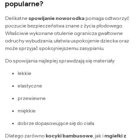
popularne?
Delikatne
spowijanie noworodka
pomaga odtworzyć
poczucie bezpieczeństwa znane z życia płodowego.
Właściwie wykonane otulenie ogranicza gwałtowne
odruchy wybudzania, ułatwia uspokojenie dziecka oraz
może sprzyjać spokojniejszemu zasypianiu.
Do spowijania najlepiej sprawdzają się materiały:
lekkie
elastyczne
przewiewne
miękkie
dobrze dopasowujące się do ciała.
Dlatego zarówno
kocyki bambusowe
, jak i
mgiełki z