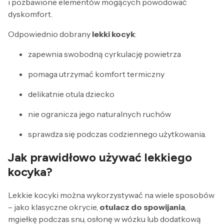
i pozbawione elementów mogących powodować
dyskomfort.
Odpowiednio dobrany
lekki kocyk
:
zapewnia swobodną cyrkulację powietrza
pomaga utrzymać komfort termiczny
delikatnie otula dziecko
nie ogranicza jego naturalnych ruchów
sprawdza się podczas codziennego użytkowania.
Jak prawidłowo używać lekkiego
kocyka?
Lekkie kocyki można wykorzystywać na wiele sposobów
– jako klasyczne okrycie,
otulacz do spowijania
,
mgiełkę podczas snu, osłonę w wózku lub dodatkową