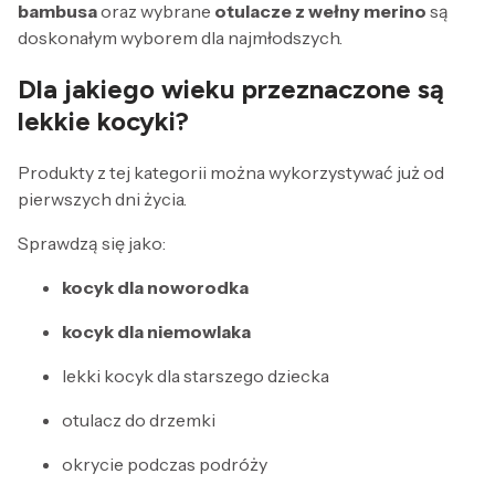
bambusa
oraz wybrane
otulacze z wełny merino
są
doskonałym wyborem dla najmłodszych.
Dla jakiego wieku przeznaczone są
lekkie kocyki?
Produkty z tej kategorii można wykorzystywać już od
pierwszych dni życia.
Sprawdzą się jako:
kocyk dla noworodka
kocyk dla niemowlaka
lekki kocyk dla starszego dziecka
otulacz do drzemki
okrycie podczas podróży