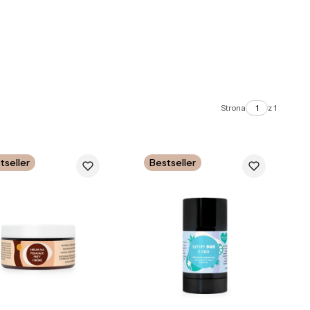
Strona
z 1
tseller
Bestseller