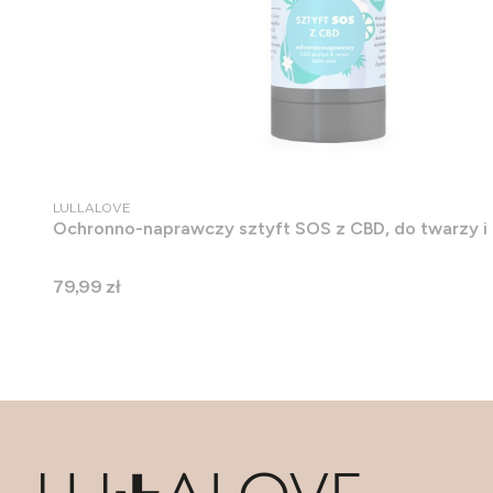
PRODUCENT
LULLALOVE
Ochronno-naprawczy sztyft SOS z CBD, do twarzy i 
Cena
79,99 zł