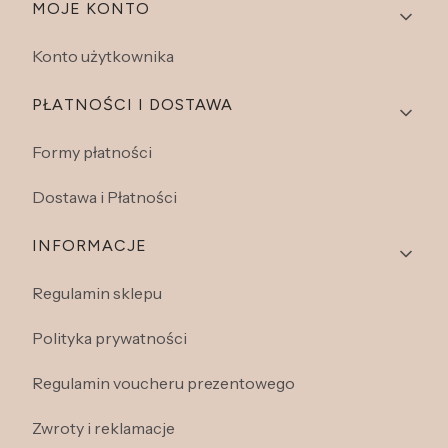
Linki w stopce
MOJE KONTO
Konto użytkownika
PŁATNOŚCI I DOSTAWA
Formy płatności
Dostawa i Płatności
INFORMACJE
Regulamin sklepu
Polityka prywatności
Regulamin voucheru prezentowego
Zwroty i reklamacje