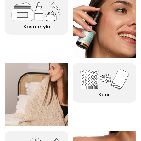
Kosmetyki
Koce