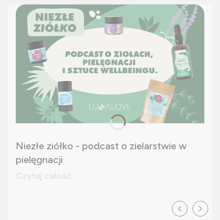
Niezłe ziółko - podcast o zielarstwie w
pielęgnacji
Czytaj całość