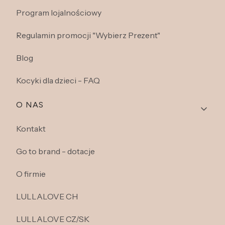
Program lojalnościowy
Regulamin promocji "Wybierz Prezent"
Blog
Kocyki dla dzieci - FAQ
O NAS
Kontakt
Go to brand - dotacje
O firmie
LULLALOVE CH
LULLALOVE CZ/SK