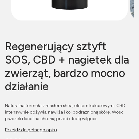
Regenerujący sztyft
SOS, CBD + nagietek dla
zwierząt, bardzo mocno
działanie
Naturalna formuła z masłem shea, olejem kokosowym i CBD
intensywnie odżywia, nawilża i koi podrażnioną skórę. Wosk
pszczeli i lanolina chronią przed utratą wilgoci.
Przejdź do pełnego opisu