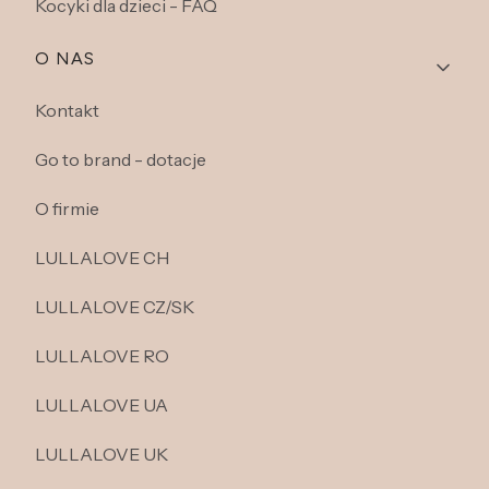
Kocyki dla dzieci - FAQ
O NAS
Kontakt
Go to brand - dotacje
O firmie
LULLALOVE CH
LULLALOVE CZ/SK
LULLALOVE RO
LULLALOVE UA
LULLALOVE UK