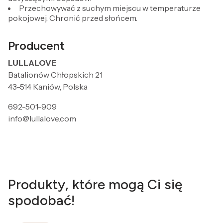
Przechowywać z suchym miejscu w temperaturze
pokojowej. Chronić przed słońcem.
Producent
LULLALOVE
Batalionów Chłopskich 21
43-514 Kaniów, Polska
692-501-909
info@lullalove.com
Produkty, które mogą Ci się
spodobać!