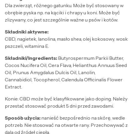
Dla zwierząt, różnego gatunku. Może być stosowany w
obrębie pyska np. na kąciki i chrapy u koni. Może być
zlizywany, co jest szczególnie ważne u psów i kotów.
Składniki aktywne:
CBD, nagietek, lanolina, masło shea, olej kokosowy, wosk
pszczeli, witamina E.
Składniki/Ingredients:
Butyrospermum Parkii Butter,
Cocos Nucifera Oil, Cera Flava, Helianthus Annuus Seed
Oil, Prunus Amygdalus Dulcis Oil, Lanolin,
Cannabidiol, Tocopherol, Calendula Officinalis Flower
Extract.
Konie: CBD może być klasyfikowane jako doping. Należy
przestać stosować produkt 5 dni przed zawodami.
Sposób użycia:
nanieść bezpośrednio na skórę, wedle
potrzeb. Nie stosować na otwarte rany. Przechowywać z
dala od źródeł ciepła.