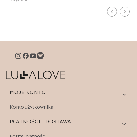
Linki w stopce
MOJE KONTO
Konto użytkownika
PŁATNOŚCI I DOSTAWA
Formy płatności