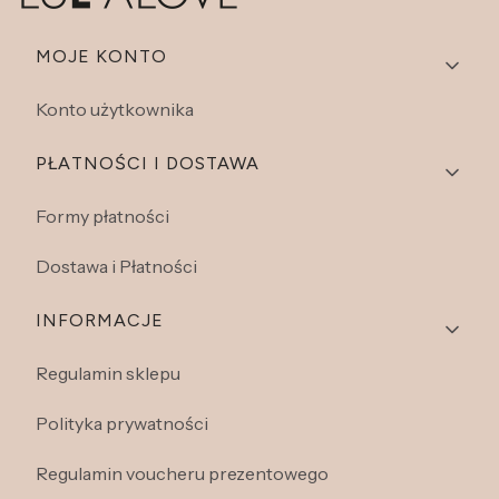
Linki w stopce
MOJE KONTO
Konto użytkownika
PŁATNOŚCI I DOSTAWA
Formy płatności
Dostawa i Płatności
INFORMACJE
Regulamin sklepu
Polityka prywatności
Regulamin voucheru prezentowego