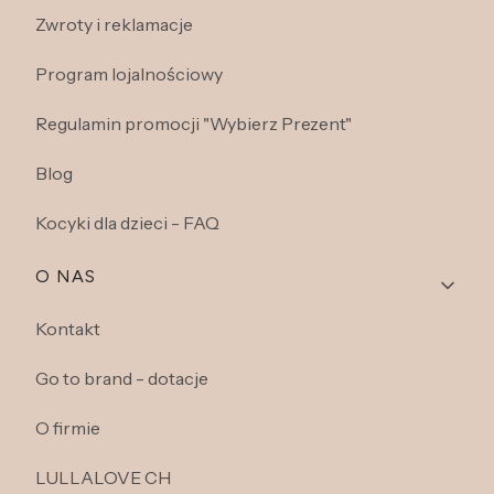
Zwroty i reklamacje
Program lojalnościowy
Regulamin promocji "Wybierz Prezent"
Blog
Kocyki dla dzieci - FAQ
O NAS
Kontakt
Go to brand - dotacje
O firmie
LULLALOVE CH