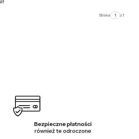
zł
Strona
z 1
Bezpieczne płatności
również te odroczone