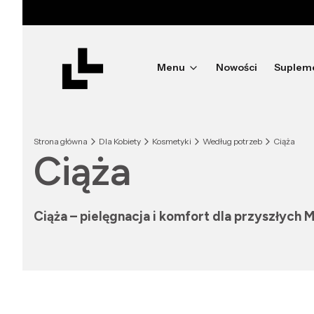
Menu
Nowości
Suplem
Strona główna
Dla Kobiety
Kosmetyki
Według potrzeb
Ciąża
Ciąża
Ciąża – pielęgnacja i komfort dla przyszłych