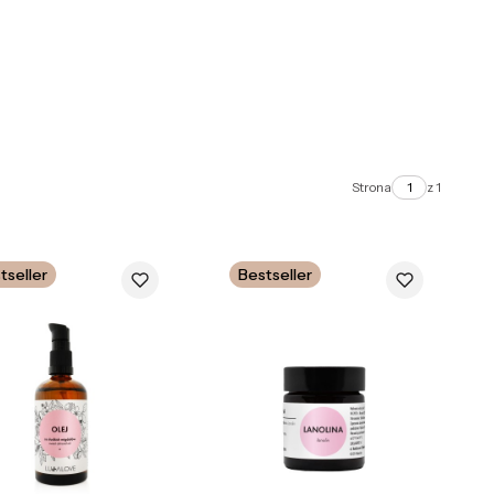
Strona
z 1
tseller
Bestseller