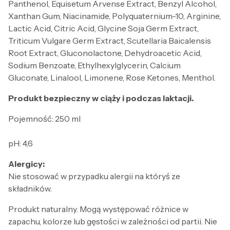
Panthenol, Equisetum Arvense Extract, Benzyl Alcohol,
Xanthan Gum, Niacinamide, Polyquaternium-10, Arginine,
Lactic Acid, Citric Acid, Glycine Soja Germ Extract,
Triticum Vulgare Germ Extract, Scutellaria Baicalensis
Root Extract, Gluconolactone, Dehydroacetic Acid,
Sodium Benzoate, Ethylhexylglycerin, Calcium
Gluconate, Linalool, Limonene, Rose Ketones, Menthol.
Produkt bezpieczny w ciąży i podczas laktacji.
Pojemność: 250 ml
pH: 4,6
Alergicy:
Nie stosować w przypadku alergii na któryś ze
składników.
Produkt naturalny. Mogą występować różnice w
zapachu, kolorze lub gęstości w zależności od partii. Nie