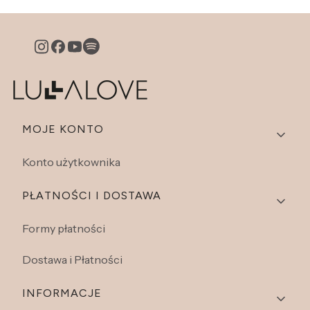
Linki w stopce
MOJE KONTO
Konto użytkownika
PŁATNOŚCI I DOSTAWA
Formy płatności
Dostawa i Płatności
INFORMACJE