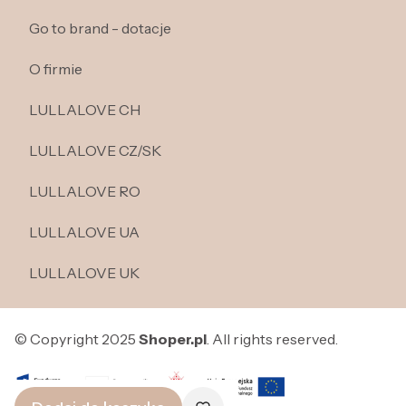
Go to brand - dotacje
O firmie
LULLALOVE CH
LULLALOVE CZ/SK
LULLALOVE RO
LULLALOVE UA
LULLALOVE UK
© Copyright 2025
Shoper.pl
. All rights reserved.