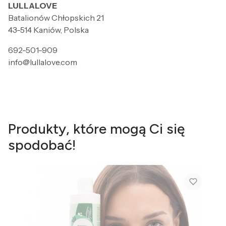
LULLALOVE
Batalionów Chłopskich 21
43-514 Kaniów, Polska
692-501-909
info@lullalove.com
Produkty, które mogą Ci się
spodobać!