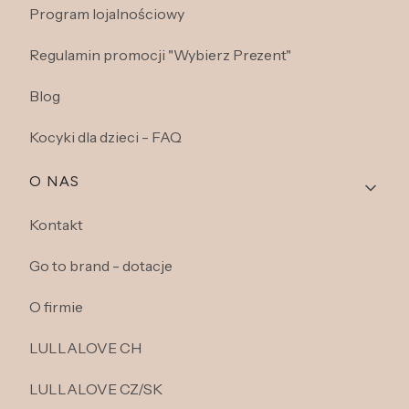
Program lojalnościowy
Regulamin promocji "Wybierz Prezent"
Blog
Kocyki dla dzieci - FAQ
O NAS
Kontakt
Go to brand - dotacje
O firmie
LULLALOVE CH
LULLALOVE CZ/SK