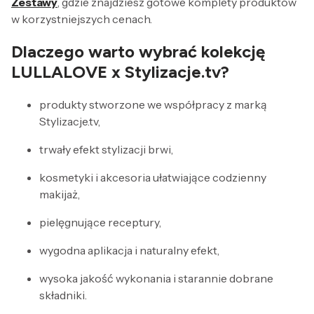
Zestawy
, gdzie znajdziesz gotowe komplety produktów
w korzystniejszych cenach.
Dlaczego warto wybrać kolekcję
LULLALOVE x Stylizacje.tv?
produkty stworzone we współpracy z marką
Stylizacje.tv,
trwały efekt stylizacji brwi,
kosmetyki i akcesoria ułatwiające codzienny
makijaż,
pielęgnujące receptury,
wygodna aplikacja i naturalny efekt,
wysoka jakość wykonania i starannie dobrane
składniki.