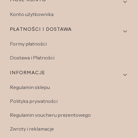
Linki w stopce
Konto użytkownika
PŁATNOŚCI I DOSTAWA
Formy płatności
Dostawa i Płatności
INFORMACJE
Regulamin sklepu
Polityka prywatności
Regulamin voucheru prezentowego
Zwroty i reklamacje