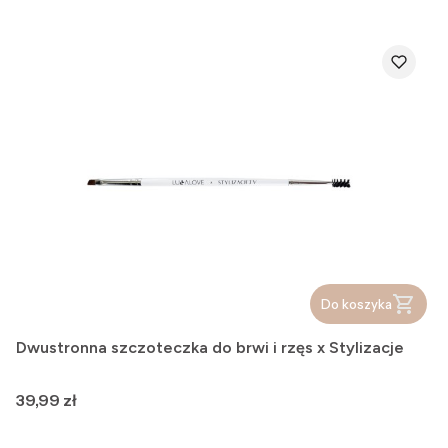
Do koszyka
Dwustronna szczoteczka do brwi i rzęs x Stylizacje
Cena
39,99 zł