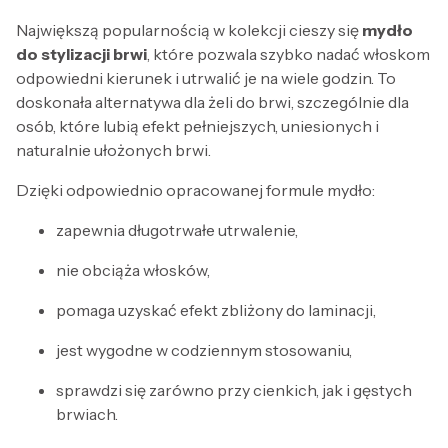
Największą popularnością w kolekcji cieszy się
mydło
do stylizacji brwi
, które pozwala szybko nadać włoskom
odpowiedni kierunek i utrwalić je na wiele godzin. To
doskonała alternatywa dla żeli do brwi, szczególnie dla
osób, które lubią efekt pełniejszych, uniesionych i
naturalnie ułożonych brwi.
Dzięki odpowiednio opracowanej formule mydło:
zapewnia długotrwałe utrwalenie,
nie obciąża włosków,
pomaga uzyskać efekt zbliżony do laminacji,
jest wygodne w codziennym stosowaniu,
sprawdzi się zarówno przy cienkich, jak i gęstych
brwiach.