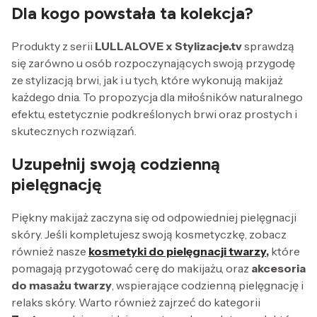
Dla kogo powstała ta kolekcja?
Produkty z serii
LULLALOVE x Stylizacje.tv
sprawdzą
się zarówno u osób rozpoczynających swoją przygodę
ze stylizacją brwi, jak i u tych, które wykonują makijaż
każdego dnia. To propozycja dla miłośników naturalnego
efektu, estetycznie podkreślonych brwi oraz prostych i
skutecznych rozwiązań.
Uzupełnij swoją codzienną
pielęgnację
Piękny makijaż zaczyna się od odpowiedniej pielęgnacji
skóry. Jeśli kompletujesz swoją kosmetyczkę, zobacz
również nasze
kosmetyki do pielęgnacji twarzy
,
które
pomagają przygotować cerę do makijażu, oraz
akcesoria
do masażu twarzy
, wspierające codzienną pielęgnację i
relaks skóry. Warto również zajrzeć do kategorii