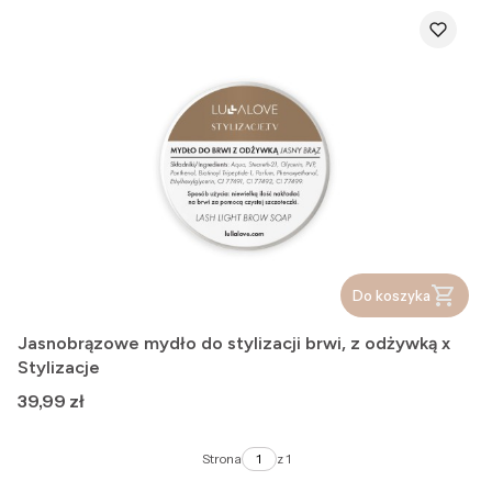
Do koszyka
Jasnobrązowe mydło do stylizacji brwi, z odżywką x
Stylizacje
Cena
39,99 zł
Strona
z 1