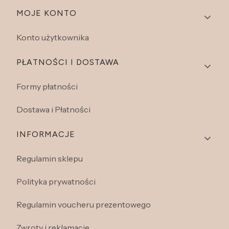
Linki w stopce
MOJE KONTO
Konto użytkownika
PŁATNOŚCI I DOSTAWA
Formy płatności
Dostawa i Płatności
INFORMACJE
Regulamin sklepu
Polityka prywatności
Regulamin voucheru prezentowego
Zwroty i reklamacje