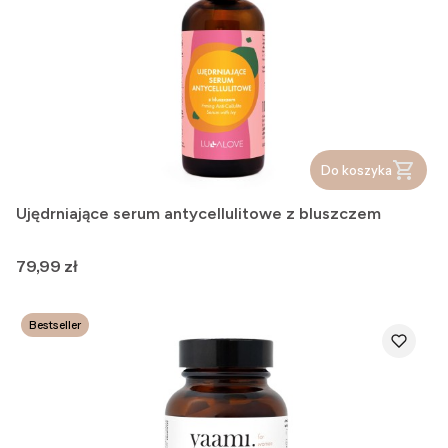
Do koszyka
Ujędrniające serum antycellulitowe z bluszczem
Cena
79,99 zł
Bestseller