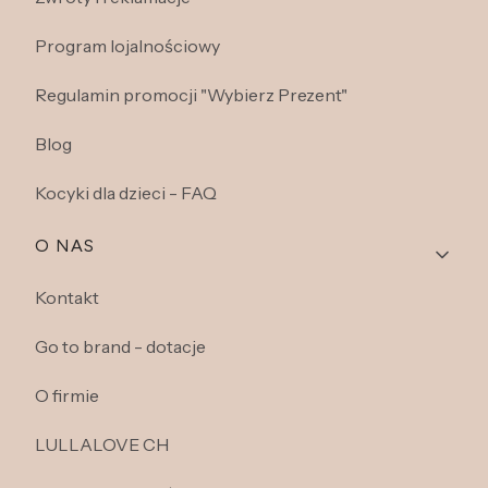
Program lojalnościowy
Regulamin promocji "Wybierz Prezent"
Blog
Kocyki dla dzieci - FAQ
O NAS
Kontakt
Go to brand - dotacje
O firmie
LULLALOVE CH