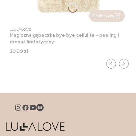
Do koszyka
PRODUCENT
LULLALOVE
Magiczna gąbeczka bye bye cellulite - peeling i
drenaż limfatyczny
Cena
39,99 zł