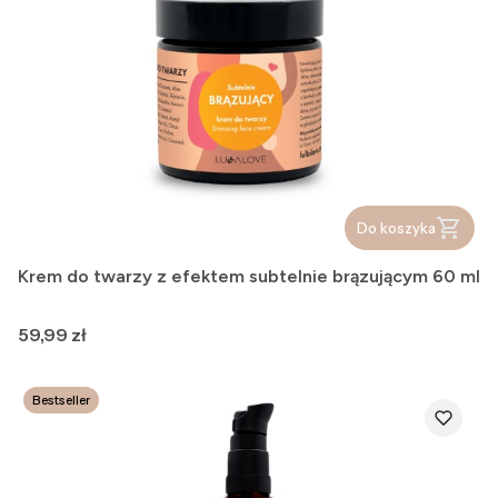
Do koszyka
Krem do twarzy z efektem subtelnie brązującym 60 ml
Cena
59,99 zł
Bestseller