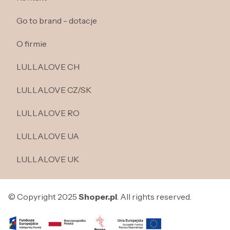
Go to brand - dotacje
O firmie
LULLALOVE CH
LULLALOVE CZ/SK
LULLALOVE RO
LULLALOVE UA
LULLALOVE UK
© Copyright 2025
Shoper.pl
. All rights reserved.