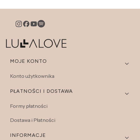
Linki w stopce
MOJE KONTO
Konto użytkownika
PŁATNOŚCI I DOSTAWA
Formy płatności
Dostawa i Płatności
INFORMACJE