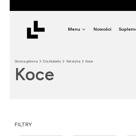
Menu
Nowości
Suplem
Strona główna
Dla Kobiety
Tekstylia
Koce
Koce
FILTRY