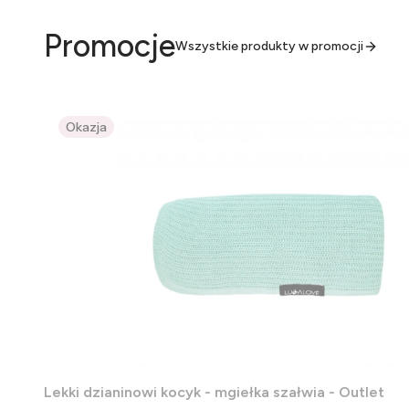
Promocje
Wszystkie produkty w promocji
Okazja
Lekki dzianinowi kocyk - mgiełka szałwia - Outlet