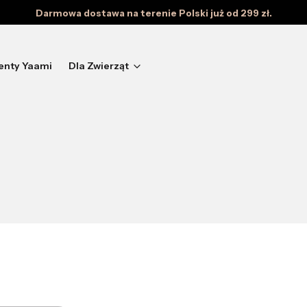
Darmowa dostawa na terenie Polski już od 299 zł.
enty Yaami
Dla Zwierząt