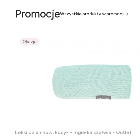
Promocje
Wszystkie produkty w promocji
Okazja
Lekki dzianinowi kocyk - mgiełka szałwia - Outlet