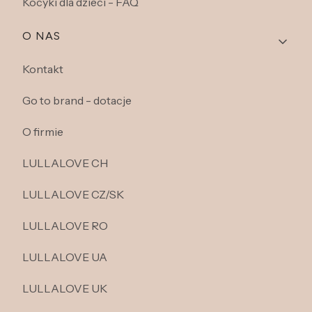
Kocyki dla dzieci - FAQ
O NAS
Kontakt
Go to brand - dotacje
O firmie
LULLALOVE CH
LULLALOVE CZ/SK
LULLALOVE RO
LULLALOVE UA
LULLALOVE UK