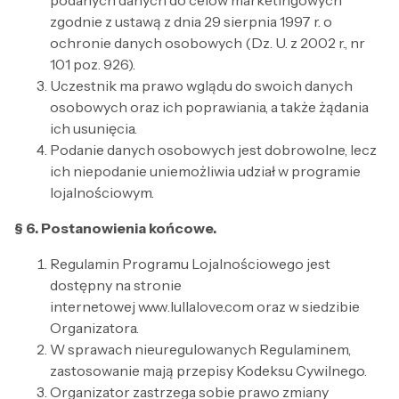
podanych danych do celów marketingowych
zgodnie z ustawą z dnia 29 sierpnia 1997 r. o
ochronie danych osobowych (Dz. U. z 2002 r., nr
101 poz. 926).
Uczestnik ma prawo wglądu do swoich danych
osobowych oraz ich poprawiania, a także żądania
ich usunięcia.
Podanie danych osobowych jest dobrowolne, lecz
ich niepodanie uniemożliwia udział w programie
lojalnościowym.
§ 6. Postanowienia końcowe.
Regulamin Programu Lojalnościowego jest
dostępny na stronie
internetowej www.lullalove.com oraz w siedzibie
Organizatora.
W sprawach nieuregulowanych Regulaminem,
zastosowanie mają przepisy Kodeksu Cywilnego.
Organizator zastrzega sobie prawo zmiany