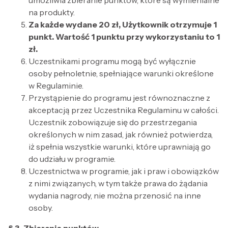
umożliwia zbieranie punktów, które są wymienialne
na produkty.
Za każde wydane 20 zł, Użytkownik otrzymuje 1
punkt. Wartość 1 punktu przy wykorzystaniu to 1
zł.
Uczestnikami programu mogą być wyłącznie
osoby pełnoletnie, spełniające warunki określone
w Regulaminie.
Przystąpienie do programu jest równoznaczne z
akceptacją przez Uczestnika Regulaminu w całości.
Uczestnik zobowiązuje się do przestrzegania
określonych w nim zasad, jak również potwierdza,
iż spełnia wszystkie warunki, które uprawniają go
do udziału w programie.
Uczestnictwa w programie, jak i praw i obowiązków
z nimi związanych, w tym także prawa do żądania
wydania nagrody, nie można przenosić na inne
osoby.