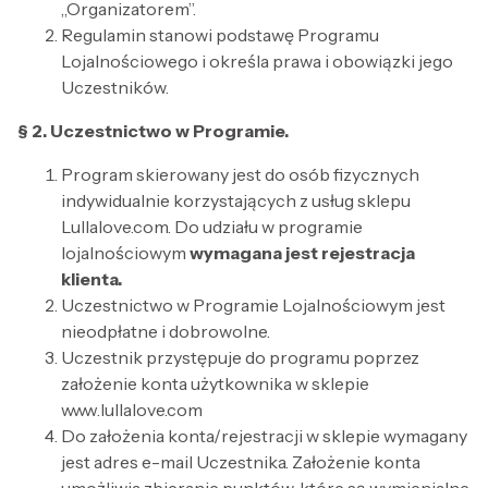
„Organizatorem”.
Regulamin stanowi podstawę Programu
Lojalnościowego i określa prawa i obowiązki jego
Uczestników.
§ 2. Uczestnictwo w Programie.
Program skierowany jest do osób fizycznych
indywidualnie korzystających z usług sklepu
Lullalove.com. Do udziału w programie
lojalnościowym
wymagana jest rejestracja
klienta.
Uczestnictwo w Programie Lojalnościowym jest
nieodpłatne i dobrowolne.
Uczestnik przystępuje do programu poprzez
założenie konta użytkownika w sklepie
www.lullalove.com
Do założenia konta/rejestracji w sklepie wymagany
jest adres e-mail Uczestnika. Założenie konta