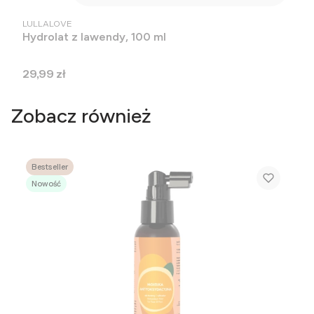
PRODUCENT
LULLALOVE
Hydrolat z lawendy, 100 ml
Cena
29,99 zł
Zobacz również
Bestseller
Nowość