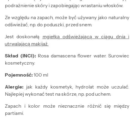
podrażnienie skóry i zapobiegając wrastaniu włosków.
Ze względu na zapach, może być używany jako naturalny
odświeżać, np. do poduszki, przed snem.
Jest doskonałą
mgiełką odświeżającą w ciągu dnia i
utrwalającą makijaż.
Skład (INCI):
Rosa damascena flower water. Surowiec
kosmetyczny.
Pojemność:
100 ml
Alergie:
jak każdy kosmetyk, hydrolat może uczulać.
Najlepiej wykonać test na skórze, np. pod uchem.
Zapach i kolor może nieznacznie różnić się między
partiami.