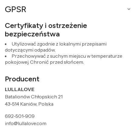
GPSR
Certyfikaty i ostrzeżenie
bezpieczeństwa
Utylizować zgodnie z lokalnymi przepisami
dotyczącymi odpadów.
Przechowywać z suchym miejscu w temperaturze
pokojowej. Chronić przed słońcem.
Producent
LULLALOVE
Batalionów Chłopskich 21
43-514 Kaniów, Polska
692-501-909
info@lullalove.com