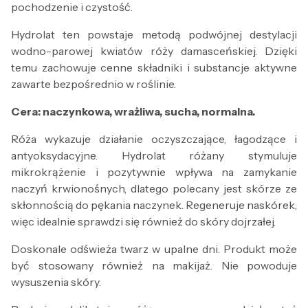
pochodzenie i czystość.
Hydrolat ten powstaje metodą podwójnej destylacji
wodno-parowej kwiatów róży damasceńskiej. Dzięki
temu zachowuje cenne składniki i substancje aktywne
zawarte bezpośrednio w roślinie.
Cera: naczynkowa, wrażliwa, sucha, normalna.
Róża wykazuje działanie oczyszczające, łagodzące i
antyoksydacyjne. Hydrolat różany stymuluje
mikrokrążenie i pozytywnie wpływa na zamykanie
naczyń krwionośnych, dlatego polecany jest skórze ze
skłonnością do pękania naczynek. Regeneruje naskórek,
więc idealnie sprawdzi się również do skóry dojrzałej.
Doskonale odświeża twarz w upalne dni. Produkt może
być stosowany również na makijaż. Nie powoduje
wysuszenia skóry.