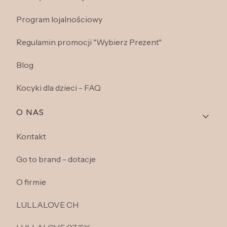
Program lojalnościowy
Regulamin promocji "Wybierz Prezent"
Blog
Kocyki dla dzieci - FAQ
O NAS
Kontakt
Go to brand - dotacje
O firmie
LULLALOVE CH