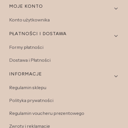
Linki w stopce
MOJE KONTO
Konto użytkownika
PŁATNOŚCI I DOSTAWA
Formy płatności
Dostawa i Płatności
INFORMACJE
Regulamin sklepu
Polityka prywatności
Regulamin voucheru prezentowego
Zwroty i reklamacje