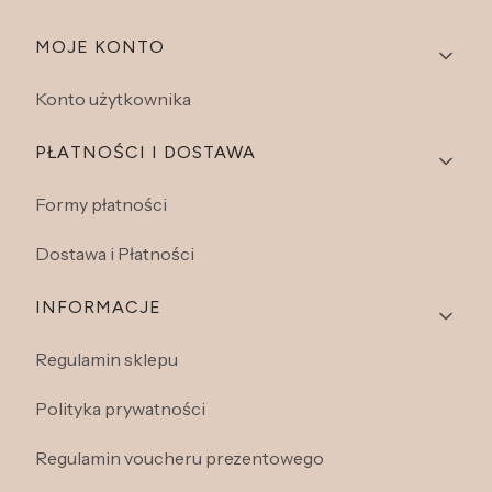
Linki w stopce
MOJE KONTO
Konto użytkownika
PŁATNOŚCI I DOSTAWA
Formy płatności
Dostawa i Płatności
INFORMACJE
Regulamin sklepu
Polityka prywatności
Regulamin voucheru prezentowego