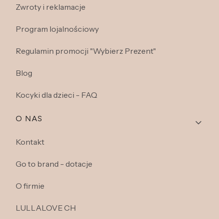
Zwroty i reklamacje
Program lojalnościowy
Regulamin promocji "Wybierz Prezent"
Blog
Kocyki dla dzieci - FAQ
O NAS
Kontakt
Go to brand - dotacje
O firmie
LULLALOVE CH