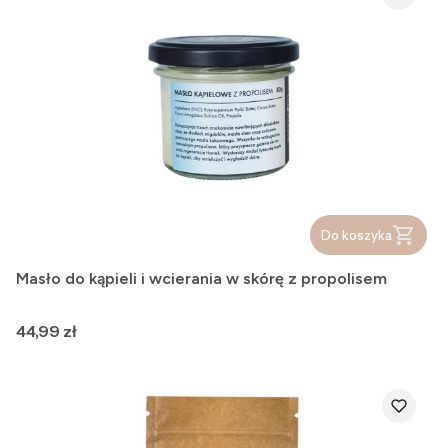
Do koszyka
Masło do kąpieli i wcierania w skórę z propolisem
Cena
44,99 zł