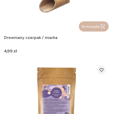
Do koszyka
Drewniany czerpak / miarka
Cena
4,99 zł