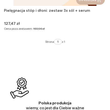
Pielęgnacja stóp i dłoni: zestaw 3x sól + serum
Cena
127,47 zł
Cena poza zestawem:
169,96 zł
Strona
z 1
Polska produkcja
wiemy, co jest dla Ciebie ważne