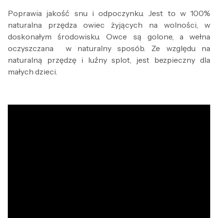
Poprawia jakość snu i odpoczynku. Jest to w 100%
naturalna przędza owiec żyjących na wolności, w
doskonałym środowisku. Owce są golone, a wełna
oczyszczana w naturalny sposób. Ze względu na
naturalną przędzę i luźny splot, jest bezpieczny dla
małych dzieci.