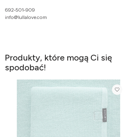
692-501-909
info@lullalove.com
Produkty, które mogą Ci się
spodobać!