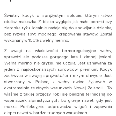
Świetny kocyk o sprężystym splocie, którym łatwo
otulisz maluszka. Z bliska wygląda jak małe perełki czy
ziarenka ryżu. Idealnie nadaje się do spowijania dziecka,
bez ryzyka zbyt mocnego krępowania stawów. Został
wykonany w 100% z wełny merino.
Z uwagi na właściwości termoregulacyjne wełny,
sprawdzi się podczas gorącego lata i zimnej jesieni.
Wełna merino nie gryzie, nie uczula. Jest uznawana za
jeden z najdoskonalszych surowców premium. Kocyk
zachwyca w swojej sprężystości i miłym chwycie. Jest
stworzony w Polsce, z wełny owiec żyjących w
ekstremalnie trudnych warunkach Nowej Zelandii. To
właśnie z takiej przędzy robi się bieliznę termiczną do
wspinaczek alpinistycznych, bo grzeje nawet, gdy jest
mokra. Perfekcyjnie odprowadza wilgoć i zapewnia
ciepło nawet w bardzo trudnych warunkach.