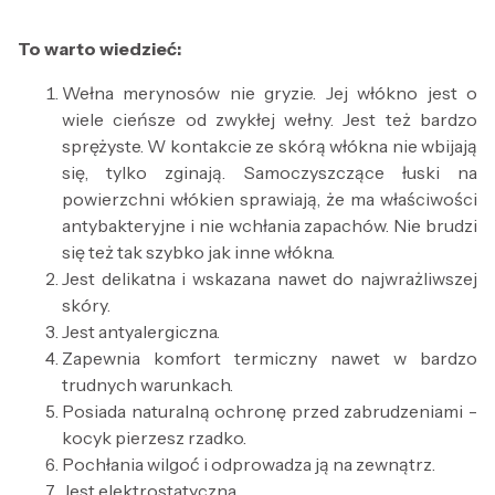
To warto wiedzieć:
Wełna merynosów nie gryzie. Jej włókno jest o
wiele cieńsze od zwykłej wełny. Jest też bardzo
sprężyste. W kontakcie ze skórą włókna nie wbijają
się, tylko zginają. Samoczyszczące łuski na
powierzchni włókien sprawiają, że ma właściwości
antybakteryjne i nie wchłania zapachów. Nie brudzi
się też tak szybko jak inne włókna.
Jest delikatna i wskazana nawet do najwrażliwszej
skóry.
Jest antyalergiczna.
Zapewnia komfort termiczny nawet w bardzo
trudnych warunkach.
Posiada naturalną ochronę przed zabrudzeniami -
kocyk pierzesz rzadko.
Pochłania wilgoć i odprowadza ją na zewnątrz.
Jest elektrostatyczna.