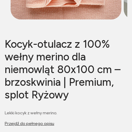
Kocyk-otulacz z 100%
wełny merino dla
niemowląt 80x100 cm –
brzoskwinia | Premium,
splot Ryżowy
Lekki kocyk z wełny merino.
Przejdź do pełnego opisu