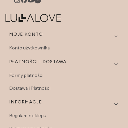
Linki w stopce
MOJE KONTO
Konto użytkownika
PŁATNOŚCI I DOSTAWA
Formy płatności
Dostawa i Płatności
INFORMACJE
Regulamin sklepu