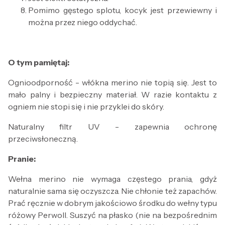
Pomimo gęstego splotu, kocyk jest przewiewny i
można przez niego oddychać.
O tym pamiętaj:
Ognioodporność - włókna merino nie topią się. Jest to
mało palny i bezpieczny materiał. W razie kontaktu z
ogniem nie stopi się i nie przyklei do skóry.
Naturalny filtr UV - zapewnia ochronę
przeciwsłoneczną.
Pranie:
Wełna merino nie wymaga częstego prania, gdyż
naturalnie sama się oczyszcza. Nie chłonie też zapachów.
Prać ręcznie w dobrym jakościowo środku do wełny typu
różowy Perwoll. Suszyć na płasko (nie na bezpośrednim