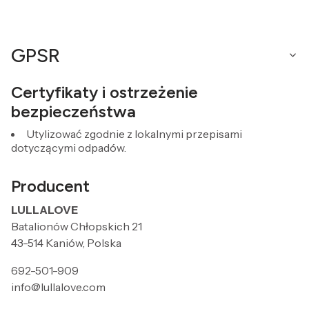
GPSR
Certyfikaty i ostrzeżenie
bezpieczeństwa
Utylizować zgodnie z lokalnymi przepisami
dotyczącymi odpadów.
Producent
LULLALOVE
Batalionów Chłopskich 21
43-514 Kaniów, Polska
692-501-909
info@lullalove.com