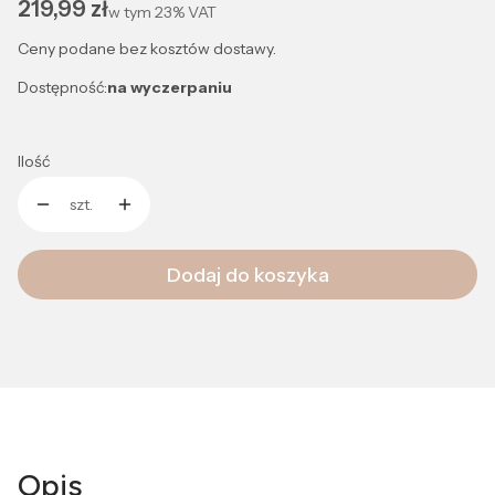
Cena
219,99 zł
w tym
23%
VAT
Ceny podane bez kosztów dostawy.
Dostępność:
na wyczerpaniu
Ilość
szt.
Dodaj do koszyka
Opis