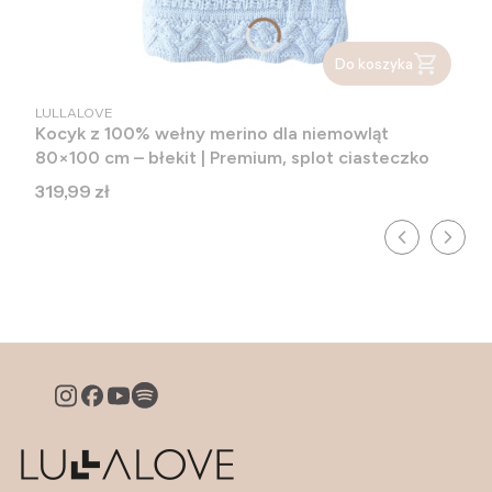
Do koszyka
PRODUCENT
LULLALOVE
Kocyk z 100% wełny merino dla niemowląt
80×100 cm – błekit | Premium, splot ciasteczko
Cena
319,99 zł