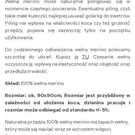
Wełna merino może naturalnie pilingować się w
momencie częstego pocierania. Ewentualny piling, czyli
takie małe kuleczki, najlepiej usuwać golarką do swetrów.
Piling nie wpływa na właściwości koca czy też grubość
przędzy, pojawia się zazwyczaj tylko na początku
użytkowania.
Do codziennego odświeżenia wełny merino polecamy
szczotkę do ubrań. Kupisz ją
TU
. Czesanie wełny
oczyszcza ją, wpływa na elastyczność oraz objętość oraz
przedłuża trwałość.
Skład:
100% wełna merino.
Rozmiar: ok. 90x90cm. Rozmiar jest przybliżony w
zależności od ułożenia koca, dzianina pracuje i
rozmiar może odbiegać od standardu +/- 5%.
Naturalna przędza 100% wełny merino ma zapach wełny,
który może się nasilać wraz ze wzrostem wilgoci.