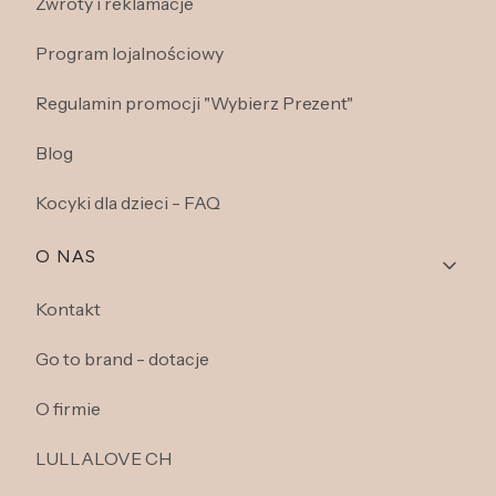
Zwroty i reklamacje
Program lojalnościowy
Regulamin promocji "Wybierz Prezent"
Blog
Kocyki dla dzieci - FAQ
O NAS
Kontakt
Go to brand - dotacje
O firmie
LULLALOVE CH