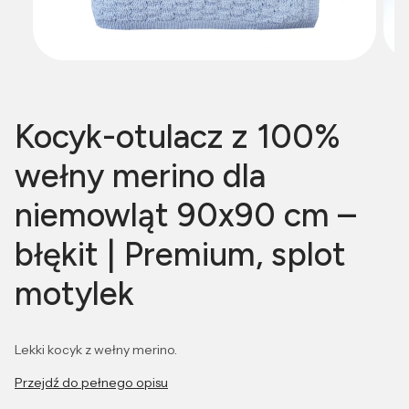
Kocyk-otulacz z 100%
wełny merino dla
niemowląt 90x90 cm –
błękit | Premium, splot
motylek
Lekki kocyk z wełny merino.
Przejdź do pełnego opisu