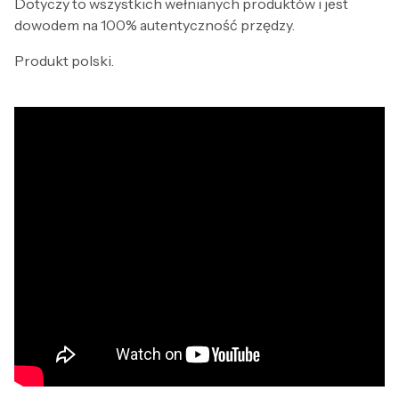
Dotyczy to wszystkich wełnianych produktów i jest
dowodem na 100% autentyczność przędzy.
Produkt polski.