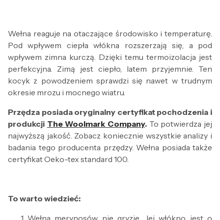
Wełna reaguje na otaczające środowisko i temperaturę.
Pod wpływem ciepła włókna rozszerzają się, a pod
wpływem zimna kurczą. Dzięki temu termoizolacja jest
perfekcyjna. Zimą jest ciepło, latem przyjemnie. Ten
kocyk z powodzeniem sprawdzi się nawet w trudnym
okresie mrozu i mocnego wiatru.
Przędza posiada oryginalny certyfikat pochodzenia i
produkcji
The Woolmark Company
.
To potwierdza jej
najwyższą jakość. Zobacz koniecznie wszystkie analizy i
badania tego producenta przędzy. Wełna posiada także
certyfikat Oeko-tex standard 100.
To warto wiedzieć:
Wełna merynosów nie gryzie. Jej włókno jest o