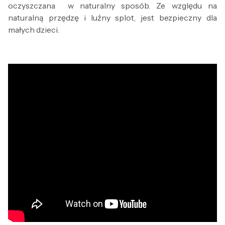
oczyszczana w naturalny sposób. Ze względu na
naturalną przędzę i luźny splot, jest bezpieczny dla
małych dzieci.