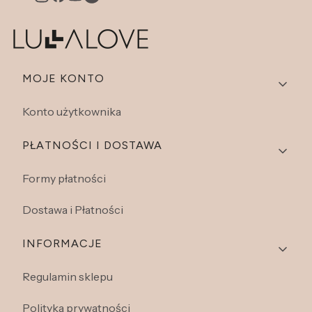
Linki w stopce
MOJE KONTO
Konto użytkownika
PŁATNOŚCI I DOSTAWA
Formy płatności
Dostawa i Płatności
INFORMACJE
Regulamin sklepu
Polityka prywatności