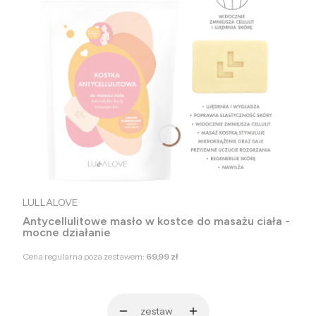
LULLALOVE
Antycellulitowe masło w kostce do masażu ciała -
mocne działanie
Cena regularna poza zestawem:
69,99 zł
zestaw