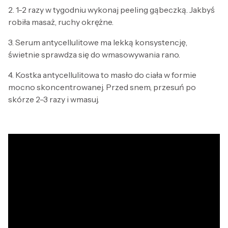
2. 1-2 razy w tygodniu wykonaj peeling gąbeczką. Jakbyś
robiła masaż, ruchy okrężne.
3. Serum antycellulitowe ma lekką konsystencję,
świetnie sprawdza się do wmasowywania rano.
4. Kostka antycellulitowa to masło do ciała w formie
mocno skoncentrowanej. Przed snem, przesuń po
skórze 2-3 razy i wmasuj.