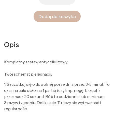
Dodaj do koszyka
Opis
Kompletny zestaw antycellulitowy.
Twój schemat pielęgnacji:
1. Szczotkuj się o dowolnej porze dnia przez 3-5 minut. To
czas na całe ciało, na 1 partię (czyli np. nogę, brzuch)
przeznacz 20 sekund. Rób to codziennie lub minimum
3 razyw tygodniu. Delikatnie. Tu liczy się wytrwałość i
regularność.