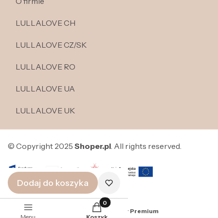
O firmie
LULLALOVE CH
LULLALOVE CZ/SK
LULLALOVE RO
LULLALOVE UA
LULLALOVE UK
© Copyright 2025
Shoper.pl
. All rights reserved.
Dodaj do koszyka
Produkty w koszyku: 0. Zobacz szcze
Sklep internetowy
Shoper Premium
Menu
Koszyk