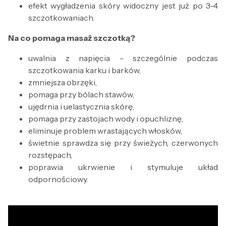
efekt wygładzenia skóry widoczny jest już po 3-4
szczotkowaniach.
Na co pomaga masaż szczotką?
uwalnia z napięcia - szczególnie podczas
szczotkowania karku i barków,
zmniejsza obrzęki,
pomaga przy bólach stawów,
ujędrnia i uelastycznia skórę,
pomaga przy zastojach wody i opuchliznę,
eliminuje problem wrastających włosków,
świetnie sprawdza się przy świeżych, czerwonych
rozstępach,
poprawia ukrwienie i stymuluje układ
odpornościowy.