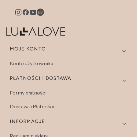
Linki w stopce
MOJE KONTO
Konto użytkownika
PŁATNOŚCI I DOSTAWA
Formy płatności
Dostawa i Płatności
INFORMACJE
Regulamin sklepu