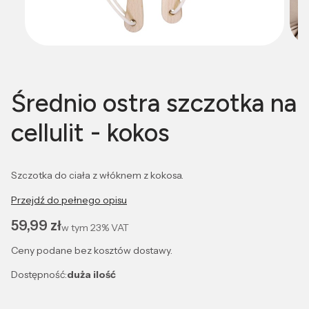
Średnio ostra szczotka na
cellulit - kokos
Szczotka do ciała z włóknem z kokosa.
Przejdź do pełnego opisu
Cena
59,99 zł
w tym
23%
VAT
Ceny podane bez kosztów dostawy.
Dostępność:
duża ilość