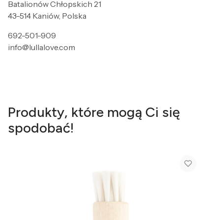
Batalionów Chłopskich 21
43-514 Kaniów, Polska
692-501-909
info@lullalove.com
Produkty, które mogą Ci się
spodobać!