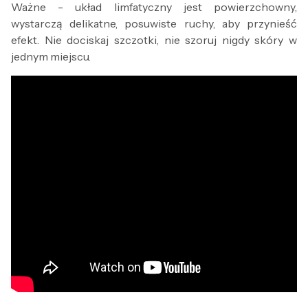
Ważne - układ limfatyczny jest powierzchowny,
wystarczą delikatne, posuwiste ruchy, aby przynieść
efekt. Nie dociskaj szczotki, nie szoruj nigdy skóry w
jednym miejscu.