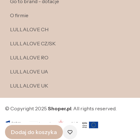
Go to brand - dotacje
O firmie
LULLALOVE CH
LULLALOVE CZ/SK
LULLALOVE RO
LULLALOVE UA
LULLALOVE UK
© Copyright 2025
Shoper.pl
. All rights reserved.
Dodaj do koszyka