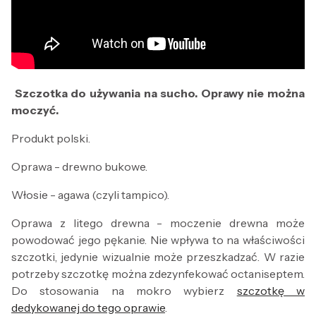
Szczotka do używania na sucho. Oprawy nie można
moczyć.
Produkt polski.
Oprawa - drewno bukowe.
Włosie - agawa (czyli tampico).
Oprawa z litego drewna - moczenie drewna może
powodować jego pękanie. Nie wpływa to na właściwości
szczotki, jedynie wizualnie może przeszkadzać. W razie
potrzeby szczotkę można zdezynfekować octaniseptem.
Do stosowania na mokro wybierz
szczotkę w
dedykowanej do tego oprawie
.