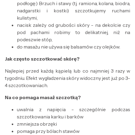
podłogę:) Brzuch i stawy (tj. ramiona, kolana, biodra,
nadgarstki i kostki) szczotkujemy ruchami
kulistymi,
nacisk zależy od grubości skóry - na dekolcie czy
pod pachami robimy to delikatniej, niż na
podeszwie stóp,
do masażu nie używa się balsamów czy olejków.
Jak często szczotkować skórę?
Najlepiej przed każdą kąpielą lub co najmniej 3 razy w
tygodniu. Efekt wygładzenia skóry widoczny jest już po 3-
4 szczotkowaniach.
Na co pomaga masaż szczotką?
uwalnia z napięcia - szczególnie podczas
szczotkowania karku i barków
zmniejsza obrzęki
pomaga przy bólach stawów