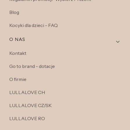
Blog
Kocyki dla dzieci - FAQ
O NAS
Kontakt
Go to brand - dotacje
O firmie
LULLALOVE CH
LULLALOVE CZ/SK
LULLALOVE RO