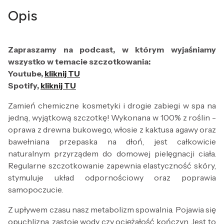
Opis
Zapraszamy na podcast, w którym wyjaśniamy
wszystko w temacie szczotkowania:
Youtube,
kliknij TU
Spotify,
kliknij TU
Zamień chemiczne kosmetyki i drogie zabiegi w spa na
jedną, wyjątkową szczotkę! Wykonana w 100% z roślin -
oprawa z drewna bukowego, włosie z kaktusa agawy oraz
bawełniana przepaska na dłoń, jest całkowicie
naturalnym przyrządem do domowej pielęgnacji ciała.
Regularne szczotkowanie zapewnia elastyczność skóry,
stymuluje układ odpornościowy oraz poprawia
samopoczucie.
Z upływem czasu nasz metabolizm spowalnia. Pojawia się
opuchlizna, zastoje wody czy ociężałość kończyn. Jest to