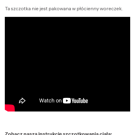
Ta szczotka nie jest pakowana w płócienny woreczek.
Zobacz naszą instrukcję szczotkowania ciała: