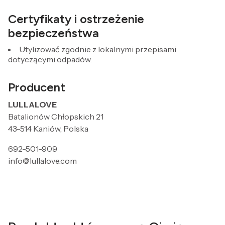
Certyfikaty i ostrzeżenie
bezpieczeństwa
Utylizować zgodnie z lokalnymi przepisami
dotyczącymi odpadów.
Producent
LULLALOVE
Batalionów Chłopskich 21
43-514 Kaniów, Polska
692-501-909
info@lullalove.com