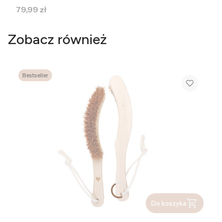
Cena
79,99 zł
Zobacz również
Bestseller
Do koszyka