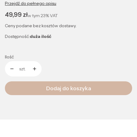
Przejdź do pełnego opisu
Cena
49,99 zł
w tym
23%
VAT
Ceny podane bez kosztów dostawy.
Dostępność:
duża ilość
Ilość
szt.
Dodaj do koszyka