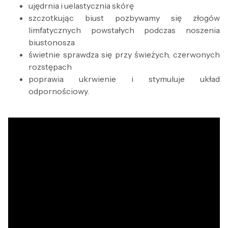
ujędrnia i uelastycznia skórę
szczotkując biust pozbywamy się złogów
limfatycznych powstałych podczas noszenia
biustonosza
świetnie sprawdza się przy świeżych, czerwonych
rozstępach
poprawia ukrwienie i stymuluje układ
odpornościowy.