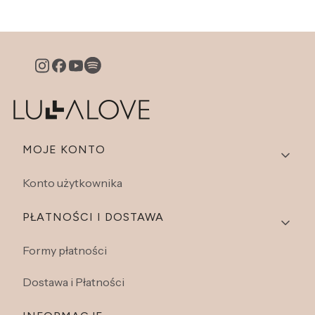
Linki w stopce
MOJE KONTO
Konto użytkownika
PŁATNOŚCI I DOSTAWA
Formy płatności
Dostawa i Płatności