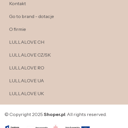
Kontakt
Go to brand - dotacje
O firmie
LULLALOVE CH
LULLALOVE CZ/SK
LULLALOVE RO
LULLALOVE UA
LULLALOVE UK
© Copyright 2025
Shoper.pl
. All rights reserved.