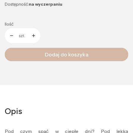
Dostępność:
na wyczerpaniu
Ilość
szt.
Dodaj do koszyka
Opis
Pod czym spać w ciepłe dni? Pod lekką