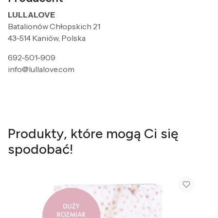
LULLALOVE
Batalionów Chłopskich 21
43-514 Kaniów, Polska
692-501-909
info@lullalove.com
Produkty, które mogą Ci się
spodobać!