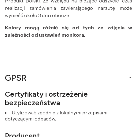
Produkt polski. Ze względu na bieżące odszycie, czas
realizacji zamówienia zawierającego narzutę może
wynieść około 3 dni robocze.
Kolory mogą różnić się od tych ze zdjęcia w
zależności od ustawień monitora.
GPSR
Certyfikaty i ostrzeżenie
bezpieczeństwa
Utylizować zgodnie z lokalnymi przepisami
dotyczącymi odpadów.
Producent