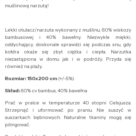
muślinową narzutą!
Lekki otulacz/narzuta wykonany z muślinu, 60% wiskozy
bambusowej i 40% bawełny. Niezwykle miękki,
oddychający, doskonale sprawdzi się podczas snu, gdy
kołdra okaże się zbyt ciężka i ciepła. Narzutka
niezastąpiona w domu jak i w podróży. Przyda się
również na plaży.
Rozmiar: 150x200 cm
(+/-5%)
Skład:
60% cv bambus, 40% bawełna
Prać w pralce w temperaturze 40 stopni Celsjusza.
Strzepnąć i uformować po praniu. Nie suszyć w
suszarkach bębnowych. Naturalne tkaniny mogą się
pilingować.