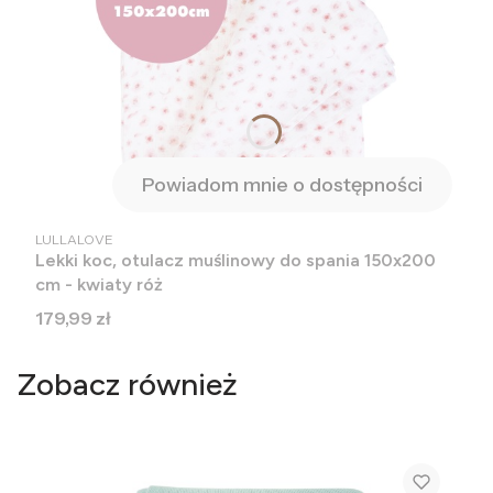
Powiadom mnie o dostępności
PRODUCENT
LULLALOVE
Lekki koc, otulacz muślinowy do spania 150x200
cm - kwiaty róż
Cena
179,99 zł
Zobacz również