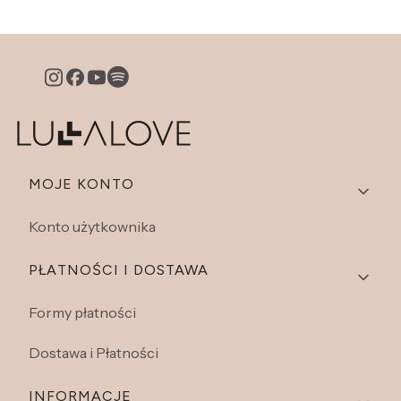
Linki w stopce
MOJE KONTO
Konto użytkownika
PŁATNOŚCI I DOSTAWA
Formy płatności
Dostawa i Płatności
INFORMACJE