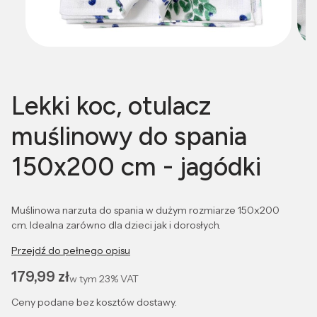
Lekki koc, otulacz
muślinowy do spania
150x200 cm - jagódki
Muślinowa narzuta do spania w dużym rozmiarze 150x200
cm. Idealna zarówno dla dzieci jak i dorosłych.
Przejdź do pełnego opisu
Cena
179,99 zł
w tym
23%
VAT
Ceny podane bez kosztów dostawy.