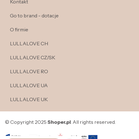
Kontakt
Go to brand - dotacje
O firmie
LULLALOVE CH
LULLALOVE CZ/SK
LULLALOVE RO
LULLALOVE UA
LULLALOVE UK
© Copyright 2025
Shoper.pl
. All rights reserved.