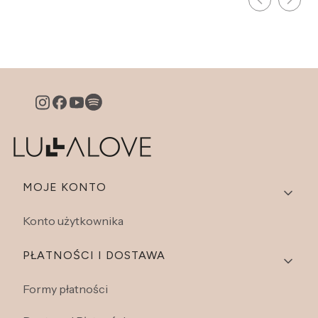
Linki w stopce
MOJE KONTO
Konto użytkownika
PŁATNOŚCI I DOSTAWA
Formy płatności