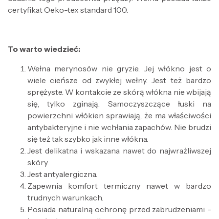
certyfikat Oeko-tex standard 100.
To warto wiedzieć:
Wełna merynosów nie gryzie. Jej włókno jest o
wiele cieńsze od zwykłej wełny. Jest też bardzo
sprężyste. W kontakcie ze skórą włókna nie wbijają
się, tylko zginają. Samoczyszczące łuski na
powierzchni włókien sprawiają, że ma właściwości
antybakteryjne i nie wchłania zapachów. Nie brudzi
się też tak szybko jak inne włókna.
Jest delikatna i wskazana nawet do najwrażliwszej
skóry.
Jest antyalergiczna.
Zapewnia komfort termiczny nawet w bardzo
trudnych warunkach.
Posiada naturalną ochronę przed zabrudzeniami -