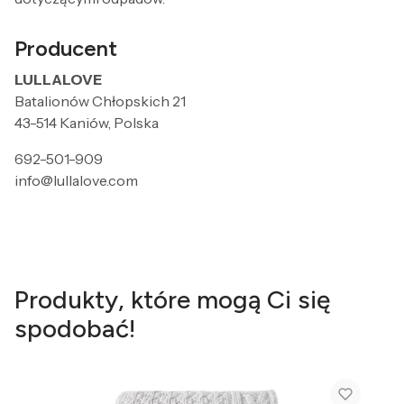
Producent
LULLALOVE
Batalionów Chłopskich 21
43-514 Kaniów, Polska
692-501-909
info@lullalove.com
Produkty, które mogą Ci się
spodobać!