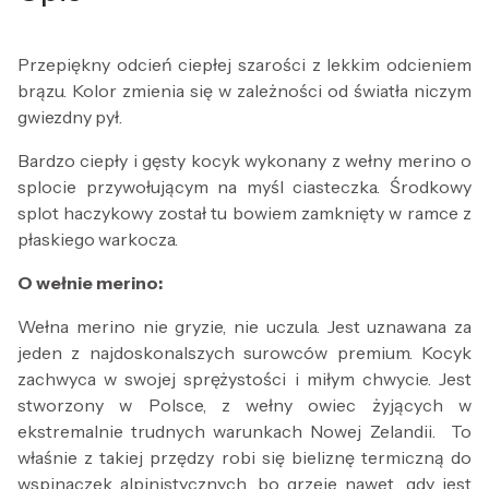
Przepiękny odcień ciepłej szarości z lekkim odcieniem
brązu. Kolor zmienia się w zależności od światła niczym
gwiezdny pył.
Bardzo ciepły i gęsty kocyk wykonany z wełny merino o
splocie przywołującym na myśl ciasteczka. Środkowy
splot haczykowy został tu bowiem zamknięty w ramce z
płaskiego warkocza.
O wełnie merino:
Wełna merino nie gryzie, nie uczula. Jest uznawana za
jeden z najdoskonalszych surowców premium. Kocyk
zachwyca w swojej sprężystości i miłym chwycie. Jest
stworzony w Polsce, z wełny owiec żyjących w
ekstremalnie trudnych warunkach Nowej Zelandii. To
właśnie z takiej przędzy robi się bieliznę termiczną do
wspinaczek alpinistycznych, bo grzeje nawet, gdy jest