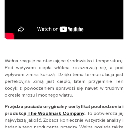
Wełna reaguje na otaczające środowisko i temperaturę.
Pod wpływem ciepła włókna rozszerzają się, a pod
wpływem zimna kurczą. Dzięki temu termoizolacja jest
perfekcyjna. Zimą jest ciepło, latem przyjemnie. Ten
kocyk z powodzeniem sprawdzi się nawet w trudnym
okresie mrozu i mocnego wiatru.
Przędza posiada oryginalny certyfikat pochodzenia i
produkcji
The Woolmark Company
.
To potwierdza jej
najwyższą jakość. Zobacz koniecznie wszystkie analizy i
badania tego producenta przędzy. Wełna posiada także