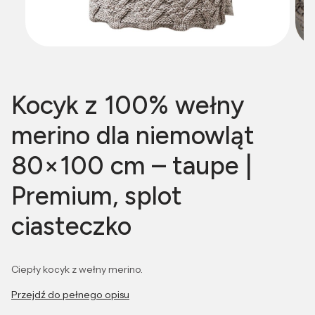
Kocyk z 100% wełny
merino dla niemowląt
80×100 cm – taupe |
Premium, splot
ciasteczko
Ciepły kocyk z wełny merino.
Przejdź do pełnego opisu