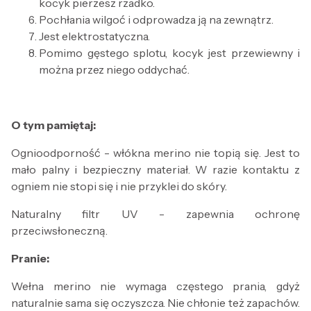
kocyk pierzesz rzadko.
Pochłania wilgoć i odprowadza ją na zewnątrz.
Jest elektrostatyczna.
Pomimo gęstego splotu, kocyk jest przewiewny i
można przez niego oddychać.
O tym pamiętaj:
Ognioodporność - włókna merino nie topią się. Jest to
mało palny i bezpieczny materiał. W razie kontaktu z
ogniem nie stopi się i nie przyklei do skóry.
Naturalny filtr UV - zapewnia ochronę
przeciwsłoneczną.
Pranie:
Wełna merino nie wymaga częstego prania, gdyż
naturalnie sama się oczyszcza. Nie chłonie też zapachów.