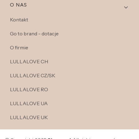
O NAS
Kontakt
Go to brand - dotacje
O firmie
LULLALOVE CH
LULLALOVE CZ/SK
LULLALOVE RO
LULLALOVE UA
LULLALOVE UK