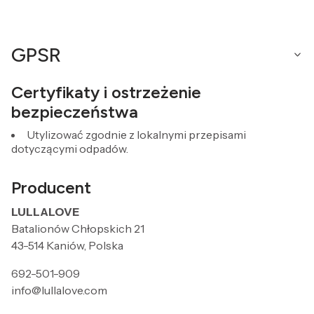
GPSR
Certyfikaty i ostrzeżenie
bezpieczeństwa
Utylizować zgodnie z lokalnymi przepisami
dotyczącymi odpadów.
Producent
LULLALOVE
Batalionów Chłopskich 21
43-514 Kaniów, Polska
692-501-909
info@lullalove.com