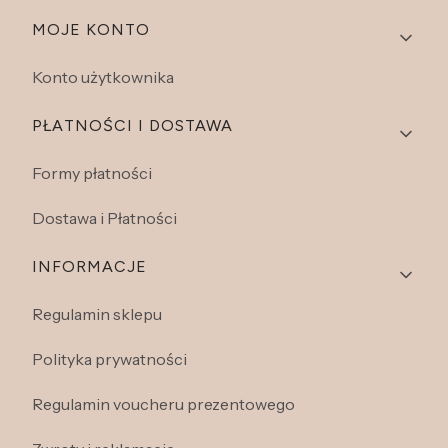
Linki w stopce
MOJE KONTO
Konto użytkownika
PŁATNOŚCI I DOSTAWA
Formy płatności
Dostawa i Płatności
INFORMACJE
Regulamin sklepu
Polityka prywatności
Regulamin voucheru prezentowego