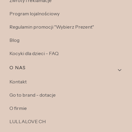
Zwroty i reklamacje
Program lojalnościowy
Regulamin promocji "Wybierz Prezent"
Blog
Kocyki dla dzieci - FAQ
O NAS
Kontakt
Go to brand - dotacje
O firmie
LULLALOVE CH