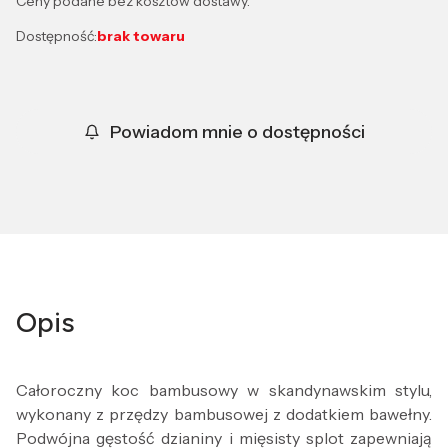
Ceny podane bez kosztów dostawy.
Dostępność:
brak towaru
Powiadom mnie o dostępności
Opis
Całoroczny koc bambusowy w skandynawskim stylu,
wykonany z przędzy bambusowej z dodatkiem bawełny.
Podwójna gęstość dzianiny i mięsisty splot zapewniają