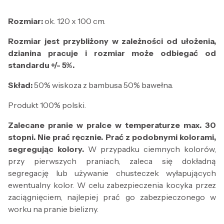
Rozmiar:
ok. 120 x 100 cm.
Rozmiar jest przybliżony w zależności od ułożenia,
dzianina pracuje i rozmiar może odbiegać od
standardu +/- 5%.
Skład:
50% wiskoza z bambusa 50% bawełna.
Produkt 100% polski.
Zalecane pranie w pralce w temperaturze max. 30
stopni. Nie prać ręcznie. Prać z podobnymi kolorami,
segregując kolory.
W przypadku ciemnych kolorów,
przy pierwszych praniach, zaleca się dokładną
segregację lub używanie chusteczek wyłapujących
ewentualny kolor. W celu zabezpieczenia kocyka przez
zaciągnięciem, najlepiej prać go zabezpieczonego w
worku na pranie bielizny.