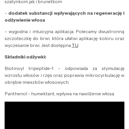
szatynkom jak i brunetkom
-
dodatek substancji wpływających na regenerację i
odżywienie włosa
- wygodna i intuicyjna aplikacja. Polecamy dwustronną
szczoteczkę do brwi, która ułatwi aplikację koloru oraz
wyczesanie brwi. Jest dostępna
TU
.
Składniki odżywki:
Biotinoyl tripeptide-1 - odpowiada za stymulację
wzrostu włosów i rzęs oraz poprawia mikrocyrkulację w
obrębie mieszków włosowych.
Panthenol - humektant, wpływa na nawilżenie włosa.