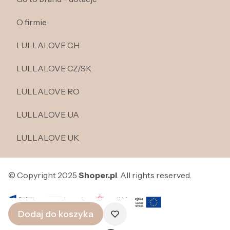
O firmie
LULLALOVE CH
LULLALOVE CZ/SK
LULLALOVE RO
LULLALOVE UA
LULLALOVE UK
© Copyright 2025
Shoper.pl
. All rights reserved.
Dodaj do koszyka