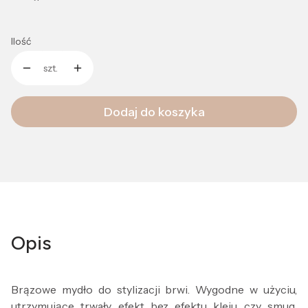
Ilość
szt.
Dodaj do koszyka
Opis
Brązowe mydło do stylizacji brwi. Wygodne w użyciu,
utrzymujące trwały efekt bez efektu kleju czy smug.