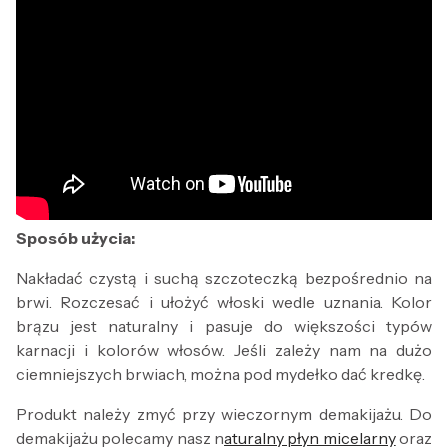
Sposób użycia:
Nakładać czystą i suchą szczoteczką bezpośrednio na
brwi. Rozczesać i ułożyć włoski wedle uznania. Kolor
brązu jest naturalny i pasuje do większości typów
karnacji i kolorów włosów. Jeśli zależy nam na dużo
ciemniejszych brwiach, można pod mydełko dać kredkę.
Produkt należy zmyć przy wieczornym demakijażu. Do
demakijażu polecamy nasz n
aturalny płyn micelarny
oraz