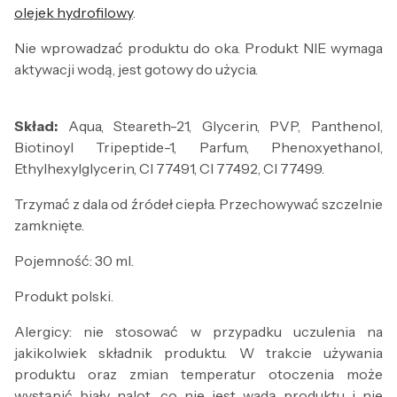
olejek hydrofilowy
.
Nie wprowadzać produktu do oka. Produkt NIE wymaga
aktywacji wodą, jest gotowy do użycia.
Skład:
Aqua, Steareth-21, Glycerin, PVP, Panthenol,
Biotinoyl Tripeptide-1, Parfum, Phenoxyethanol,
Ethylhexylglycerin, CI 77491, CI 77492, CI 77499.
Trzymać z dala od źródeł ciepła. Przechowywać szczelnie
zamknięte.
Pojemność: 30 ml.
Produkt polski.
Alergicy: nie stosować w przypadku uczulenia na
jakikolwiek składnik produktu. W trakcie używania
produktu oraz zmian temperatur otoczenia może
wystąpić biały nalot, co nie jest wadą produktu i nie