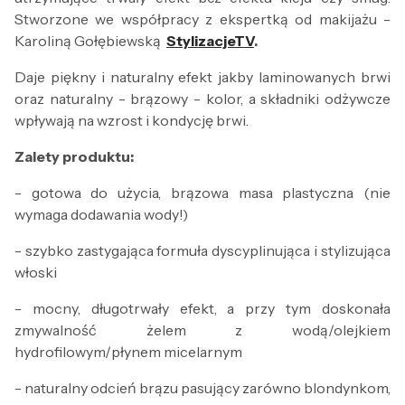
Stworzone we współpracy z ekspertką od makijażu -
Karoliną Gołębiewską
StylizacjeTV
.
Daje piękny i naturalny efekt jakby laminowanych brwi
oraz naturalny - brązowy - kolor, a składniki odżywcze
wpływają na wzrost i kondycję brwi.
Zalety produktu:
- gotowa do użycia, brązowa masa plastyczna (nie
wymaga dodawania wody!)
- szybko zastygająca formuła dyscyplinująca i stylizująca
włoski
- mocny, długotrwały efekt, a przy tym doskonała
zmywalność żelem z wodą/olejkiem
hydrofilowym/płynem micelarnym
- naturalny odcień brązu pasujący zarówno blondynkom,