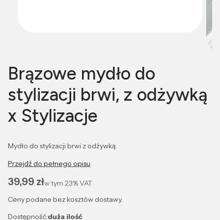
Brązowe mydło do
stylizacji brwi, z odżywką
x Stylizacje
Mydło do stylizacji brwi z odżywką.
Przejdź do pełnego opisu
Cena
39,99 zł
w tym
23%
VAT
Ceny podane bez kosztów dostawy.
Dostępność:
duża ilość