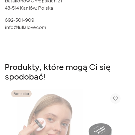
Batalionów Chłopskich 21
43-514 Kaniów, Polska
692-501-909
info@lullalove.com
Produkty, które mogą Ci się
spodobać!
Bestseller