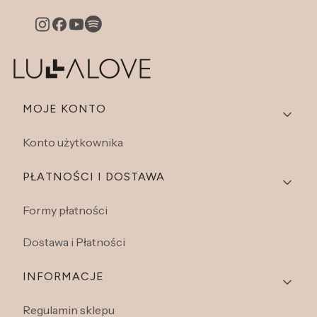
Linki w stopce
MOJE KONTO
Konto użytkownika
PŁATNOŚCI I DOSTAWA
Formy płatności
Dostawa i Płatności
INFORMACJE
Regulamin sklepu