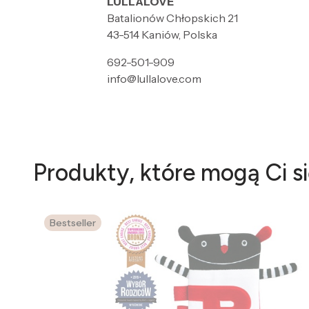
LULLALOVE
Batalionów Chłopskich 21
43-514 Kaniów, Polska
692-501-909
info@lullalove.com
Produkty, które mogą Ci s
Bestseller