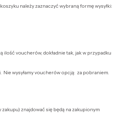
koszyku należy zaznaczyć wybraną formę wysyłki:
ilość voucherów, dokładnie tak, jak w przypadku
i. Nie wysyłamy voucherów opcją: za pobraniem.
aty zakupu) znajdować się będą na zakupionym