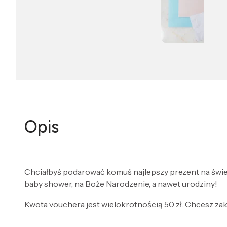
Opis
Chciałbyś podarować komuś najlepszy prezent na świecie
baby shower, na Boże Narodzenie, a nawet urodziny!
Kwota vouchera jest wielokrotnością 50 zł. Chcesz zak