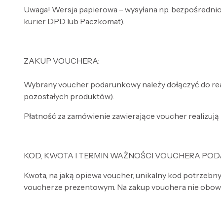
Uwaga! Wersja papierowa – wysyłana np. bezpośrednio
kurier DPD lub Paczkomat).
ZAKUP VOUCHERA:
Wybrany voucher podarunkowy należy dołączyć do real
pozostałych produktów).
Płatność za zamówienie zawierające voucher realizuj
KOD, KWOTA I TERMIN WAŻNOŚCI VOUCHERA PO
Kwota, na jaką opiewa voucher, unikalny kod potrzebny
voucherze prezentowym. Na zakup vouchera nie obowi