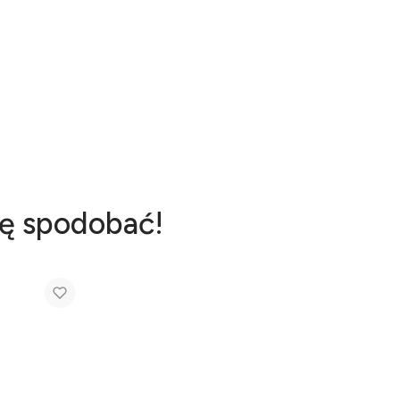
ię spodobać!