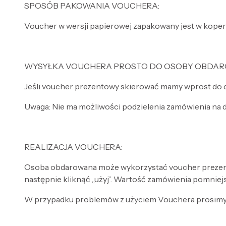
SPOSÓB PAKOWANIA VOUCHERA:
Voucher w wersji papierowej zapakowany jest w kopert
WYSYŁKA VOUCHERA PROSTO DO OSOBY OBDA
Jeśli voucher prezentowy skierować mamy wprost do o
Uwaga: Nie ma możliwości podzielenia zamówienia na 
REALIZACJA VOUCHERA:
Osoba obdarowana może wykorzystać voucher prezentow
następnie kliknąć „użyj”. Wartość zamówienia pomniejs
W przypadku problemów z użyciem Vouchera prosimy 