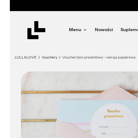
Menu
Nowości
Suplem
LULLALOVE
Vouchery
Voucher/bon prezentowy - wersja papierowa