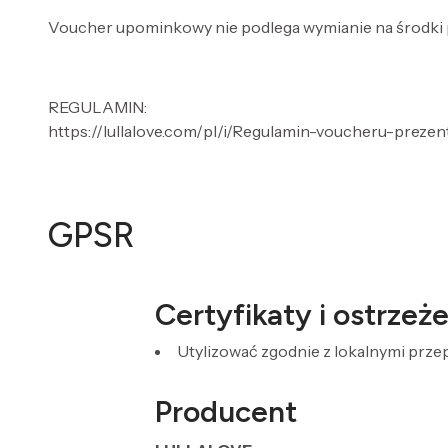
Voucher upominkowy nie podlega wymianie na środki 
REGULAMIN:
https://lullalove.com/pl/i/Regulamin-voucheru-preze
GPSR
Certyfikaty i ostrze
Utylizować zgodnie z lokalnymi prz
Producent