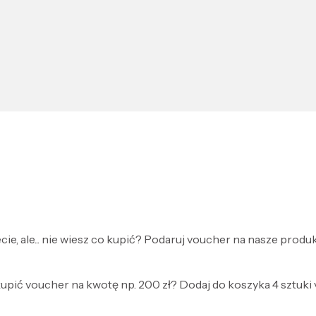
, ale... nie wiesz co kupić? Podaruj voucher na nasze produk
upić voucher na kwotę np. 200 zł? Dodaj do koszyka 4 sztuki