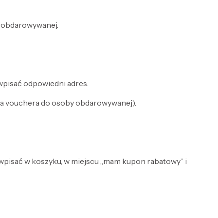
e obdarowywanej.
wpisać odpowiedni adres.
, a vouchera do osoby obdarowywanej).
wpisać w koszyku, w miejscu „mam kupon rabatowy” i