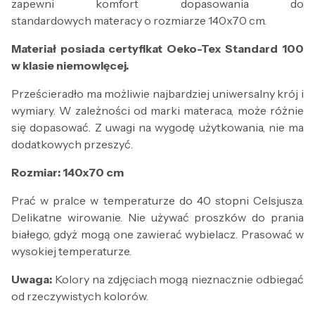
zapewni komfort dopasowania do
standardowych materacy o rozmiarze 140x70 cm.
Materiał posiada certyfikat Oeko-Tex Standard 100
w klasie niemowlęcej.
Prześcieradło ma możliwie najbardziej uniwersalny krój i
wymiary. W zależności od marki materaca, może różnie
się dopasować. Z uwagi na wygodę użytkowania, nie ma
dodatkowych przeszyć.
Rozmiar: 140x70 cm
Prać w pralce w temperaturze do 40 stopni Celsjusza.
Delikatne wirowanie. Nie używać proszków do prania
białego, gdyż mogą one zawierać wybielacz. Prasować w
wysokiej temperaturze.
Uwaga:
Kolory na zdjęciach mogą nieznacznie odbiegać
od rzeczywistych kolorów.