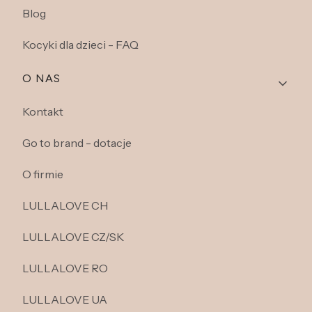
Blog
Kocyki dla dzieci - FAQ
O NAS
Kontakt
Go to brand - dotacje
O firmie
LULLALOVE CH
LULLALOVE CZ/SK
LULLALOVE RO
LULLALOVE UA