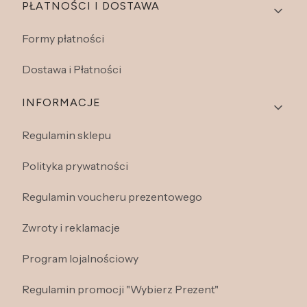
PŁATNOŚCI I DOSTAWA
Formy płatności
Dostawa i Płatności
INFORMACJE
Regulamin sklepu
Polityka prywatności
Regulamin voucheru prezentowego
Zwroty i reklamacje
Program lojalnościowy
Regulamin promocji "Wybierz Prezent"