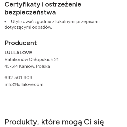
Certyfikaty i ostrzeżenie
bezpieczeństwa
Utylizować zgodnie z lokalnymi przepisami
dotyczącymi odpadów.
Producent
LULLALOVE
Batalionów Chłopskich 21
43-514 Kaniów, Polska
692-501-909
info@lullalove.com
Produkty, które mogą Ci się