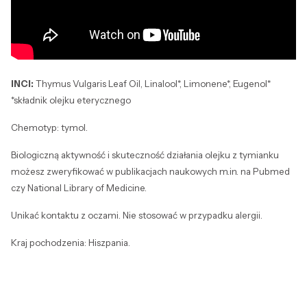
INCI:
Thymus Vulgaris Leaf Oil, Linalool*, Limonene*, Eugenol*
*składnik olejku eterycznego
Chemotyp: tymol.
Biologiczną aktywność i skuteczność działania olejku z tymianku
możesz zweryfikować w publikacjach naukowych m.in. na Pubmed
czy National Library of Medicine.
Unikać kontaktu z oczami. Nie stosować w przypadku alergii.
Kraj pochodzenia: Hiszpania.