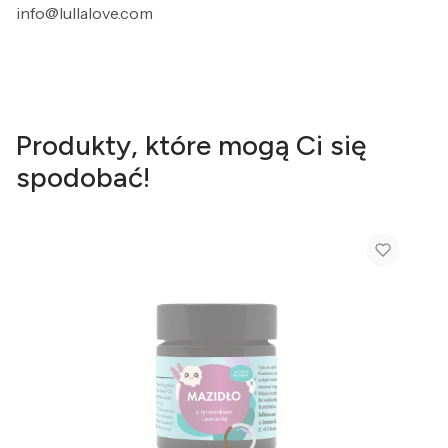
info@lullalove.com
Produkty, które mogą Ci się
spodobać!