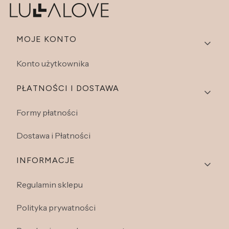
Linki w stopce
MOJE KONTO
Konto użytkownika
PŁATNOŚCI I DOSTAWA
Formy płatności
Dostawa i Płatności
INFORMACJE
Regulamin sklepu
Polityka prywatności