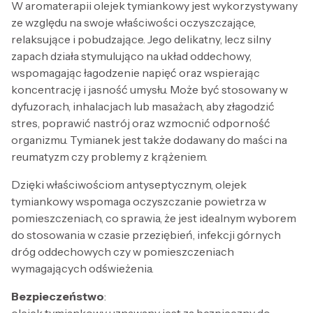
W aromaterapii olejek tymiankowy jest wykorzystywany
ze względu na swoje właściwości oczyszczające,
relaksujące i pobudzające. Jego delikatny, lecz silny
zapach działa stymulująco na układ oddechowy,
wspomagając łagodzenie napięć oraz wspierając
koncentrację i jasność umysłu. Może być stosowany w
dyfuzorach, inhalacjach lub masażach, aby złagodzić
stres, poprawić nastrój oraz wzmocnić odporność
organizmu. Tymianek jest także dodawany do maści na
reumatyzm czy problemy z krążeniem.
Dzięki właściwościom antyseptycznym, olejek
tymiankowy wspomaga oczyszczanie powietrza w
pomieszczeniach, co sprawia, że jest idealnym wyborem
do stosowania w czasie przeziębień, infekcji górnych
dróg oddechowych czy w pomieszczeniach
wymagających odświeżenia.
Bezpieczeństwo
: