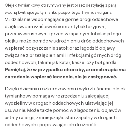
Olejek tymiankowy otrzymywany jest przez destylację z parą
wodną kwitnącego tymianku pospolitego Thymus vulgaris.
działanie wspomagające górne drogi oddechowe
Ma
dzięki swoim właściwościom antybakteryjnym,
przeciwwirusowym i przeciwzapalnym. Inhalacja tego
olejku może pomóc w udrożnieniu dróg oddechowych,
wspierać oczyszczanie zatok oraz łagodzić objawy
związane z przeziębieniami i infekcjami górnych dróg
oddechowych, takimi jak katar, kaszel czy ból gardła.
Pamiętaj, że w przypadku choroby, aromaterapia ma
za zadanie wspierać leczenie, nie je zastępować.
Dzięki działaniu rozkurczowemu i wykrztuśnemu olejek
tymiankowy pomaga w rozrzedzaniu zalegającej
wydzieliny w drogach oddechowych, ułatwiając jej
usuwanie. Może także pomóc w złagodzeniu objawów
astmy i alergii, zmniejszając stan zapalny w drogach
oddechowych i poprawiając ich drożność.