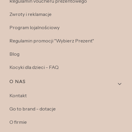
Regulamin voucheru prezentowego
Zwroty i reklamacje
Program lojalnościowy
Regulamin promocji "Wybierz Prezent"
Blog
Kocyki dla dzieci - FAQ
O NAS
Kontakt
Go to brand - dotacje
O firmie