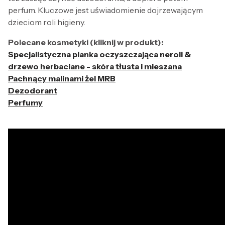
perfum. Kluczowe jest uświadomienie dojrzewającym
dzieciom roli higieny.
Polecane kosmetyki (kliknij w produkt):
Specjalistyczna pianka oczyszczająca neroli &
drzewo herbaciane - skóra tłusta i mieszana
Pachnący malinami żel MRB
Dezodorant
Perfumy