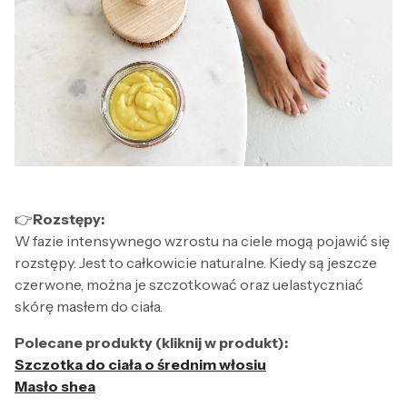
👉
Rozstępy:
W fazie intensywnego wzrostu na ciele mogą pojawić się
rozstępy. Jest to całkowicie naturalne. Kiedy są jeszcze
czerwone, można je szczotkować oraz uelastyczniać
skórę masłem do ciała.
Polecane produkty (kliknij w produkt):
Szczotka do ciała o średnim włosiu
Masło shea