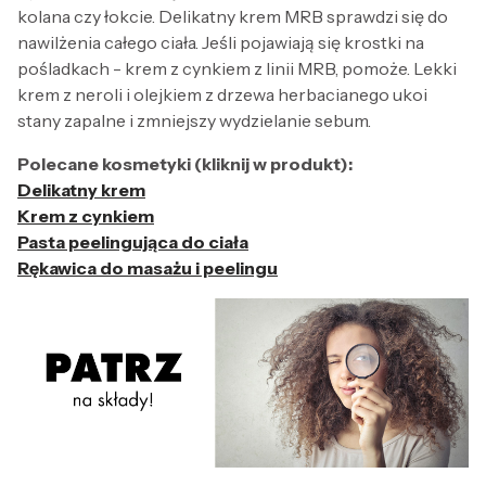
kolana czy łokcie. Delikatny krem MRB sprawdzi się do
nawilżenia całego ciała. Jeśli pojawiają się krostki na
pośladkach - krem z cynkiem z linii MRB, pomoże. Lekki
krem z neroli i olejkiem z drzewa herbacianego ukoi
stany zapalne i zmniejszy wydzielanie sebum.
Polecane kosmetyki (kliknij w produkt):
Delikatny krem
Krem z cynkiem
Pasta peelingująca do ciała
Rękawica do masażu i peelingu