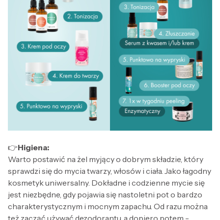
👉
Higiena:
Warto postawić na żel myjący o dobrym składzie, który
sprawdzi się do mycia twarzy, włosów i ciała. Jako łagodny
kosmetyk uniwersalny. Dokładne i codzienne mycie się
jest niezbędne, gdy pojawia się nastoletni pot o bardzo
charakterystycznym i mocnym zapachu. Od razu można
też zacząć używać dezodorantu, a dopiero potem -