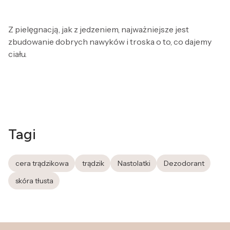
Z pielęgnacją, jak z jedzeniem, najważniejsze jest
zbudowanie dobrych nawyków i troska o to, co dajemy
ciału.
Tagi
cera trądzikowa
trądzik
Nastolatki
Dezodorant
skóra tłusta