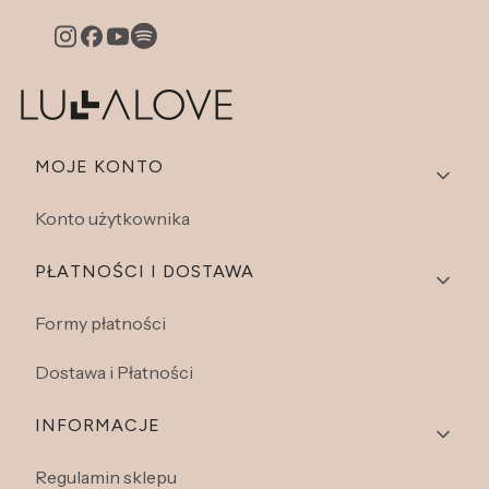
Linki w stopce
MOJE KONTO
Konto użytkownika
PŁATNOŚCI I DOSTAWA
Formy płatności
Dostawa i Płatności
INFORMACJE
Regulamin sklepu