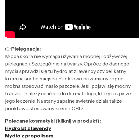
👉
Pielęgnacja:
Młoda skóra nie wymaga używania mocnej i odżywczej
pielęgnacji. Szczególnie na twarzy. Oprócz dokładnego
mycia sprawdzi się tu hydrolat z lawendy czy delikatny
krem na suche miejsca. Punktowo na zamiany ropne
można stosować masło pszczele. Jeśli pojawi się mocny
trądzik - należy udać się do dermatologa, który rozpisze
jego leczenie. Na stany zapalne świetnie działa także
punktowo stosowany krem z CBD.
Polecane kosmetyki (kliknij w produkt):
Hydrolat z lawendy
Mydło z propolisem