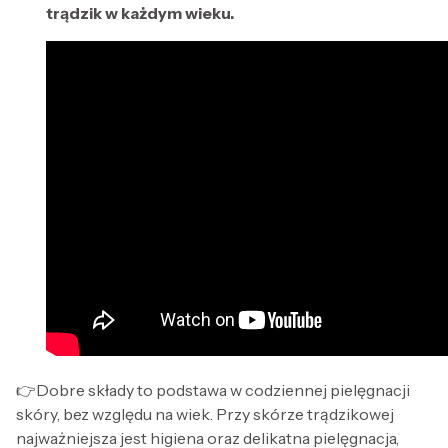
trądzik w każdym wieku.
👉Dobre składy to podstawa w codziennej pielęgnacji
skóry, bez względu na wiek. Przy skórze trądzikowej
najważniejsza jest higiena oraz delikatna pielęgnacja,