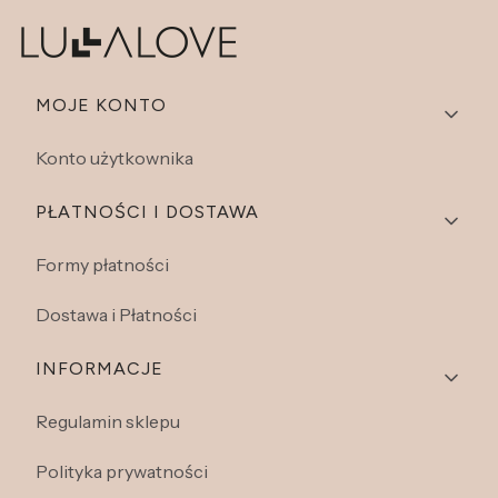
Linki w stopce
MOJE KONTO
Konto użytkownika
PŁATNOŚCI I DOSTAWA
Formy płatności
Dostawa i Płatności
INFORMACJE
Regulamin sklepu
Polityka prywatności