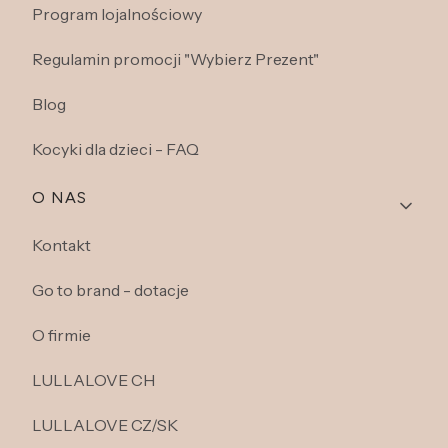
Program lojalnościowy
Regulamin promocji "Wybierz Prezent"
Blog
Kocyki dla dzieci - FAQ
O NAS
Kontakt
Go to brand - dotacje
O firmie
LULLALOVE CH
LULLALOVE CZ/SK