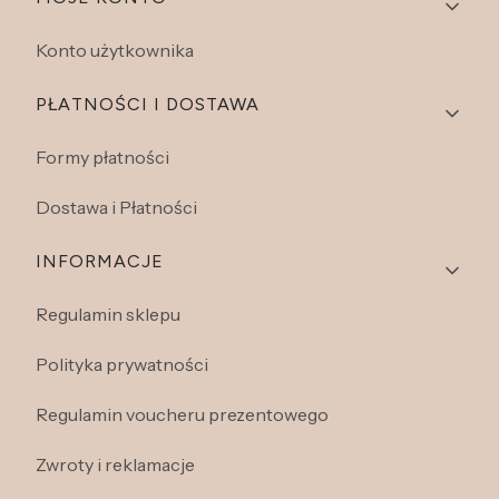
Linki w stopce
Konto użytkownika
PŁATNOŚCI I DOSTAWA
Formy płatności
Dostawa i Płatności
INFORMACJE
Regulamin sklepu
Polityka prywatności
Regulamin voucheru prezentowego
Zwroty i reklamacje