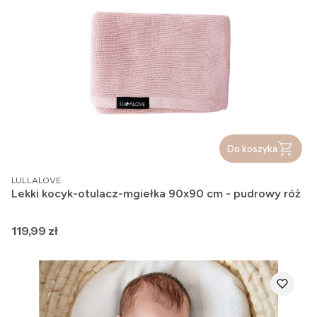
Do koszyka
PRODUCENT
LULLALOVE
Lekki kocyk-otulacz-mgiełka 90x90 cm - pudrowy róż
Cena
119,99 zł