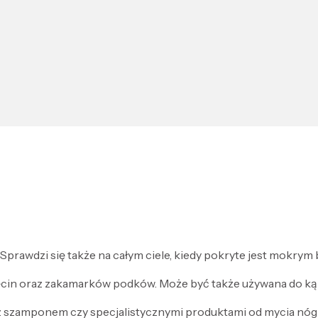
 Sprawdzi się także na całym ciele, kiedy pokryte jest mokrym
cin oraz zakamarków podków. Może być także używana do kąpie
 z szamponem czy specjalistycznymi produktami od mycia nóg 