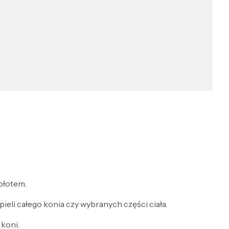
 błotem.
li całego konia czy wybranych części ciała.
koni.