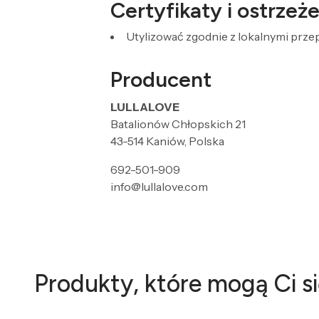
Certyfikaty i ostrze
Utylizować zgodnie z lokalnymi prz
Producent
LULLALOVE
Batalionów Chłopskich 21
43-514 Kaniów, Polska
692-501-909
info@lullalove.com
Produkty, które mogą Ci s