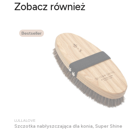
Zobacz również
Bestseller
PRODUCENT
LULLALOVE
Szczotka nabłyszczająca dla konia, Super Shine