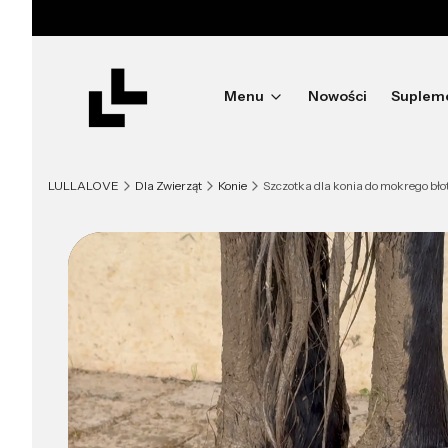
Menu
Nowości
Suplem
LULLALOVE
Dla Zwierząt
Konie
Szczotka dla konia do mokrego błot