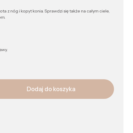
ta z nóg i kopyt konia. Sprawdzi się także na całym ciele,
em.
awy.
Dodaj do koszyka