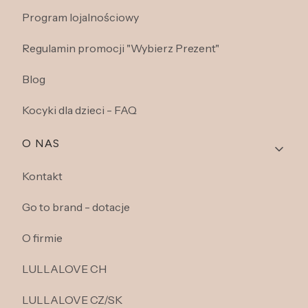
Program lojalnościowy
Regulamin promocji "Wybierz Prezent"
Blog
Kocyki dla dzieci - FAQ
O NAS
Kontakt
Go to brand - dotacje
O firmie
LULLALOVE CH
LULLALOVE CZ/SK