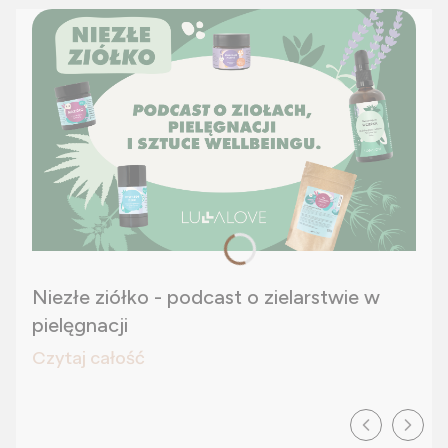
Niezłe ziółko - podcast o zielarstwie w
pielęgnacji
Czytaj całość