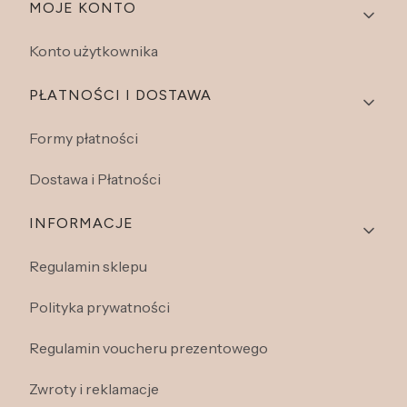
Linki w stopce
MOJE KONTO
Konto użytkownika
PŁATNOŚCI I DOSTAWA
Formy płatności
Dostawa i Płatności
INFORMACJE
Regulamin sklepu
Polityka prywatności
Regulamin voucheru prezentowego
Zwroty i reklamacje