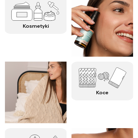
Kosmetyki
Koce