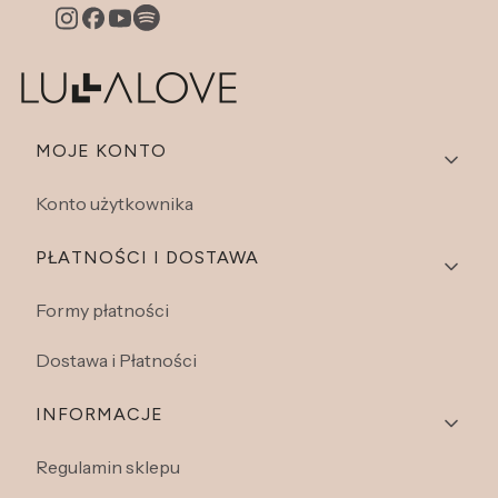
Linki w stopce
MOJE KONTO
Konto użytkownika
PŁATNOŚCI I DOSTAWA
Formy płatności
Dostawa i Płatności
INFORMACJE
Regulamin sklepu