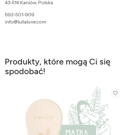
43-514 Kaniów, Polska
692-501-909
info@lullalove.com
Produkty, które mogą Ci się
spodobać!