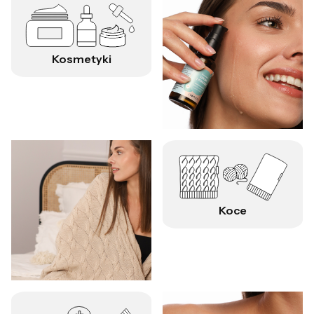
Kosmetyki
Koce