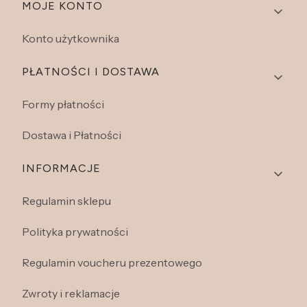
Linki w stopce
MOJE KONTO
Konto użytkownika
PŁATNOŚCI I DOSTAWA
Formy płatności
Dostawa i Płatności
INFORMACJE
Regulamin sklepu
Polityka prywatności
Regulamin voucheru prezentowego
Zwroty i reklamacje