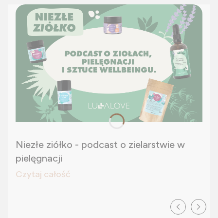
Niezłe ziółko - podcast o zielarstwie w
pielęgnacji
Czytaj całość