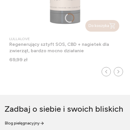
Do koszyka
PRODUCENT
LULLALOVE
Regenerujący sztyft SOS, CBD + nagietek dla
zwierząt, bardzo mocno działanie
Cena
69,99 zł
Zadbaj o siebie i swoich bliskich
Blog pielęgnacyjny