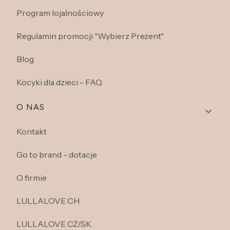
Program lojalnościowy
Regulamin promocji "Wybierz Prezent"
Blog
Kocyki dla dzieci - FAQ
O NAS
Kontakt
Go to brand - dotacje
O firmie
LULLALOVE CH
LULLALOVE CZ/SK