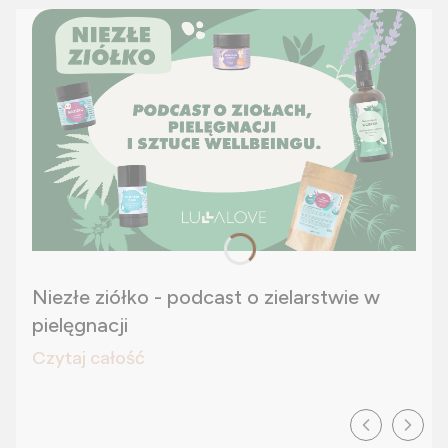
Niezłe ziółko - podcast o zielarstwie w
pielęgnacji
Czytaj całość