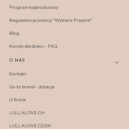
Program lojalnościowy
Regulamin promocji "Wybierz Prezent"
Blog
Kocyki dla dzieci - FAQ
O NAS
Kontakt
Go to brand - dotacje
O firmie
LULLALOVE CH
LULLALOVE CZ/SK