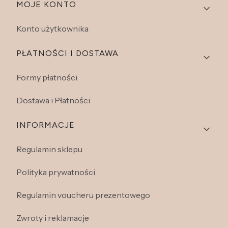
Linki w stopce
MOJE KONTO
Konto użytkownika
PŁATNOŚCI I DOSTAWA
Formy płatności
Dostawa i Płatności
INFORMACJE
Regulamin sklepu
Polityka prywatności
Regulamin voucheru prezentowego
Zwroty i reklamacje