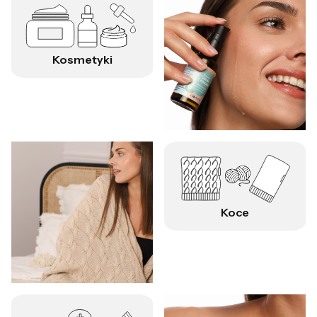
Kosmetyki
Koce