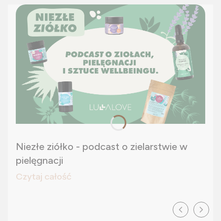
Niezłe ziółko - podcast o zielarstwie w
pielęgnacji
Czytaj całość