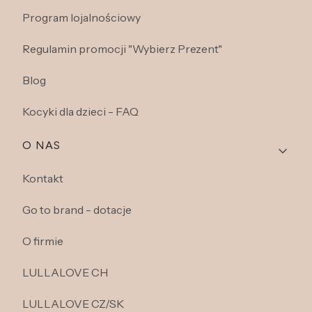
Program lojalnościowy
Regulamin promocji "Wybierz Prezent"
Blog
Kocyki dla dzieci - FAQ
O NAS
Kontakt
Go to brand - dotacje
O firmie
LULLALOVE CH
LULLALOVE CZ/SK