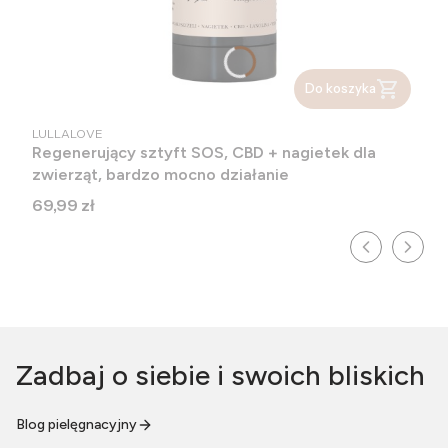
Do koszyka
PRODUCENT
LULLALOVE
Regenerujący sztyft SOS, CBD + nagietek dla
zwierząt, bardzo mocno działanie
Cena
69,99 zł
Zadbaj o siebie i swoich bliskich
Blog pielęgnacyjny