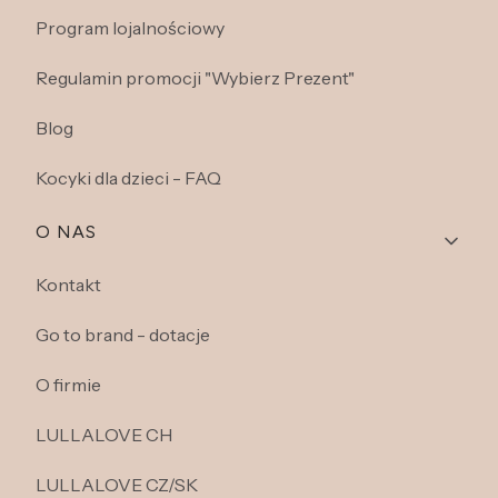
Program lojalnościowy
Regulamin promocji "Wybierz Prezent"
Blog
Kocyki dla dzieci - FAQ
O NAS
Kontakt
Go to brand - dotacje
O firmie
LULLALOVE CH
LULLALOVE CZ/SK