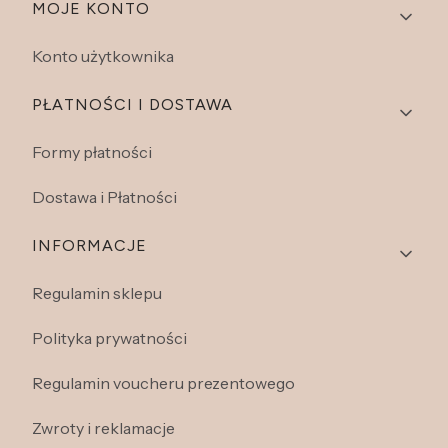
Linki w stopce
MOJE KONTO
Konto użytkownika
PŁATNOŚCI I DOSTAWA
Formy płatności
Dostawa i Płatności
INFORMACJE
Regulamin sklepu
Polityka prywatności
Regulamin voucheru prezentowego
Zwroty i reklamacje