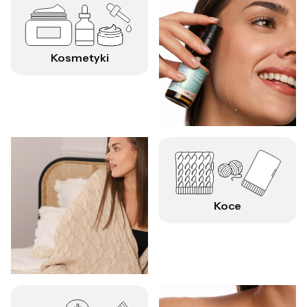
Kosmetyki
Koce