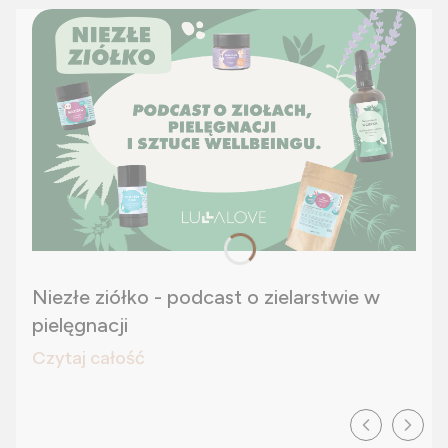
Niezłe ziółko - podcast o zielarstwie w
pielęgnacji
Czytaj całość