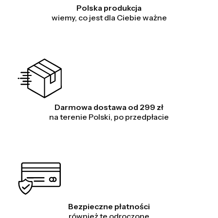
Polska produkcja
wiemy, co jest dla Ciebie ważne
Darmowa dostawa od 299 zł
na terenie Polski, po przedpłacie
Bezpieczne płatności
również te odroczone