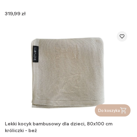
Cena
319,99 zł
Do koszyka
Lekki kocyk bambusowy dla dzieci, 80x100 cm
króliczki - beż