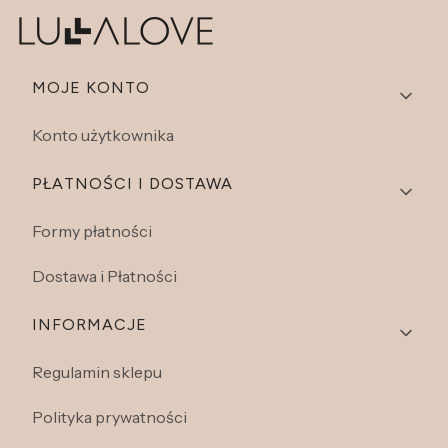
Linki w stopce
MOJE KONTO
Konto użytkownika
PŁATNOŚCI I DOSTAWA
Formy płatności
Dostawa i Płatności
INFORMACJE
Regulamin sklepu
Polityka prywatności