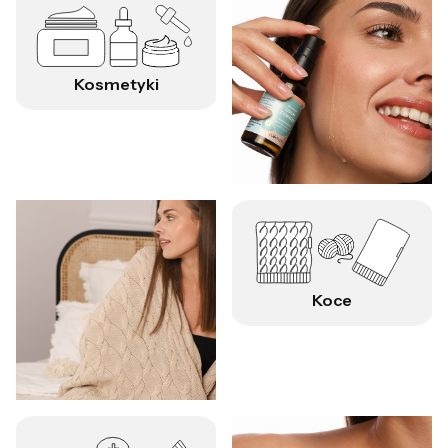
Kosmetyki
Koce