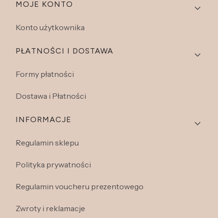
Linki w stopce
MOJE KONTO
Konto użytkownika
PŁATNOŚCI I DOSTAWA
Formy płatności
Dostawa i Płatności
INFORMACJE
Regulamin sklepu
Polityka prywatności
Regulamin voucheru prezentowego
Zwroty i reklamacje