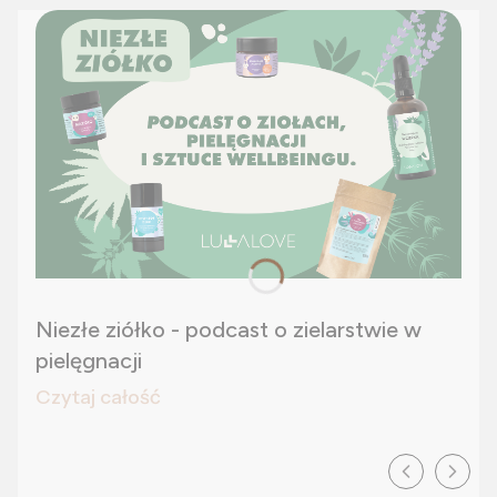
Niezłe ziółko - podcast o zielarstwie w
pielęgnacji
Czytaj całość