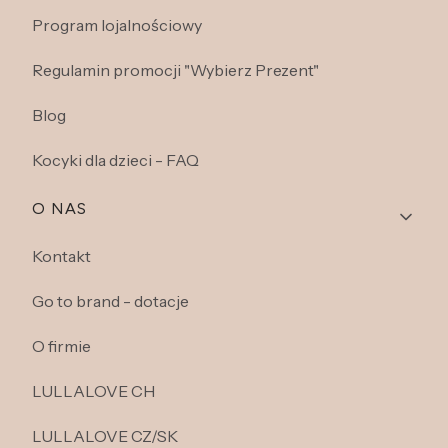
Program lojalnościowy
Regulamin promocji "Wybierz Prezent"
Blog
Kocyki dla dzieci - FAQ
O NAS
Kontakt
Go to brand - dotacje
O firmie
LULLALOVE CH
LULLALOVE CZ/SK