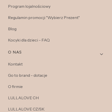
Program lojalnościowy
Regulamin promocji "Wybierz Prezent"
Blog
Kocyki dla dzieci - FAQ
O NAS
Kontakt
Go to brand - dotacje
O firmie
LULLALOVE CH
LULLALOVE CZ/SK