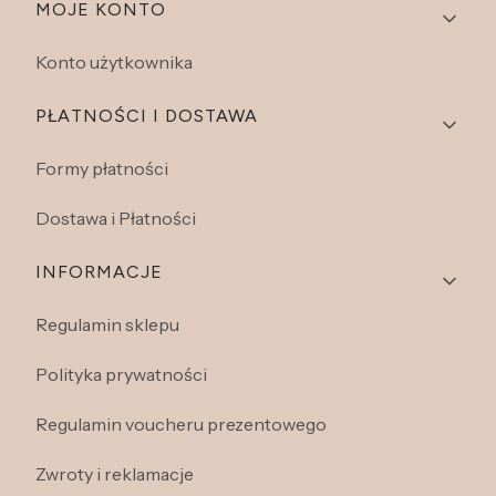
Linki w stopce
MOJE KONTO
Konto użytkownika
PŁATNOŚCI I DOSTAWA
Formy płatności
Dostawa i Płatności
INFORMACJE
Regulamin sklepu
Polityka prywatności
Regulamin voucheru prezentowego
Zwroty i reklamacje