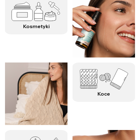
Kosmetyki
Koce