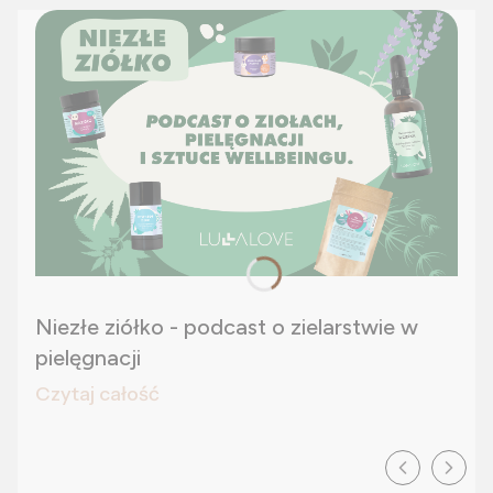
Niezłe ziółko - podcast o zielarstwie w
pielęgnacji
Czytaj całość