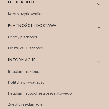
Linki w stopce
MOJE KONTO
Konto użytkownika
PŁATNOŚCI I DOSTAWA
Formy płatności
Dostawa i Płatności
INFORMACJE
Regulamin sklepu
Polityka prywatności
Regulamin voucheru prezentowego
Zwroty i reklamacje