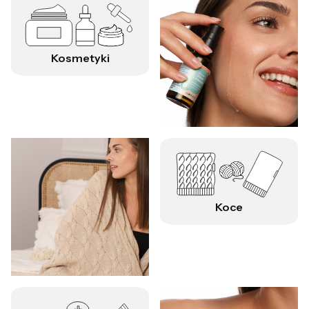
Kosmetyki
Koce