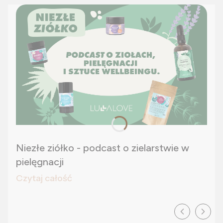
Niezłe ziółko - podcast o zielarstwie w
pielęgnacji
Czytaj całość