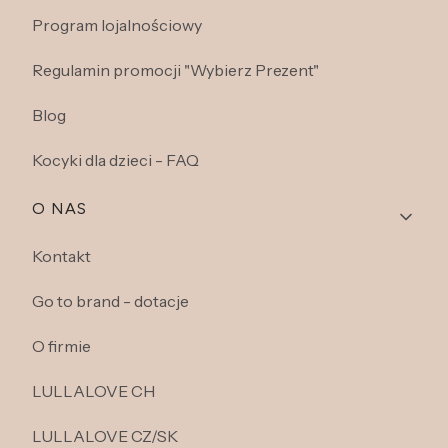
Program lojalnościowy
Regulamin promocji "Wybierz Prezent"
Blog
Kocyki dla dzieci - FAQ
O NAS
Kontakt
Go to brand - dotacje
O firmie
LULLALOVE CH
LULLALOVE CZ/SK