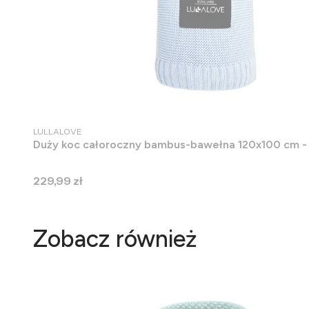
PRODUCENT
LULLALOVE
Duży koc całoroczny bambus-bawełna 120x100 cm - 
Cena
229,99 zł
Zobacz również