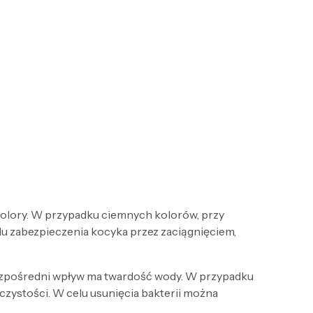
 kolory. W przypadku ciemnych kolorów, przy
lu zabezpieczenia kocyka przez zaciągnięciem,
bezpośredni wpływ ma twardość wody. W przypadku
czystości. W celu usunięcia bakterii można