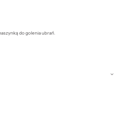
maszynką do golenia ubrań.