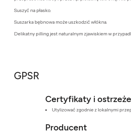
Suszyć na płasko.
Suszarka bębnowa może uszkodzić włókna.
Delikatny pilling jest naturalnym zjawiskiem w przypa
GPSR
Certyfikaty i ostrze
Utylizować zgodnie z lokalnymi prz
Producent