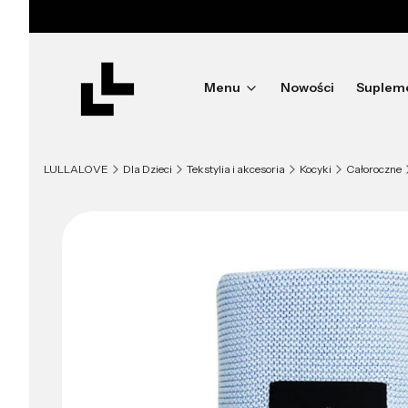
Menu
Nowości
Suplem
LULLALOVE
Dla Dzieci
Tekstylia i akcesoria
Kocyki
Całoroczne