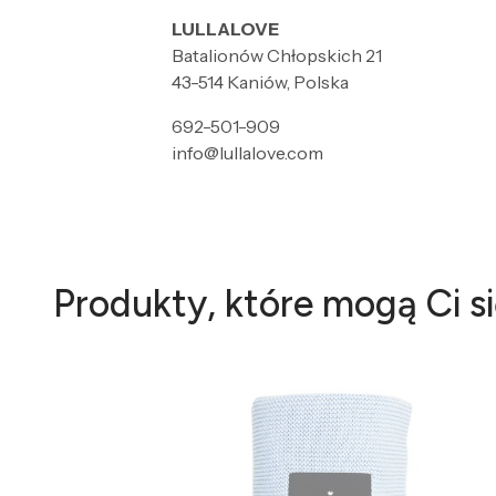
LULLALOVE
Batalionów Chłopskich 21
43-514 Kaniów, Polska
692-501-909
info@lullalove.com
Produkty, które mogą Ci s