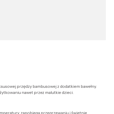
luksusowej przędzy bambusowej z dodatkiem bawełny.
żytkowaniu nawet przez malutkie dzieci.
peratury, zapobiega przegrzewaniu i świetnie