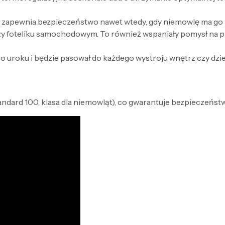
o zapewnia bezpieczeństwo nawet wtedy, gdy niemowlę ma go 
czy foteliku samochodowym. To również wspaniały pomysł na p
ego uroku i będzie pasował do każdego wystroju wnętrz czy dzi
ard 100, klasa dla niemowląt), co gwarantuje bezpieczeństwo