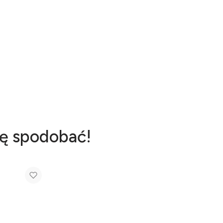
ię spodobać!